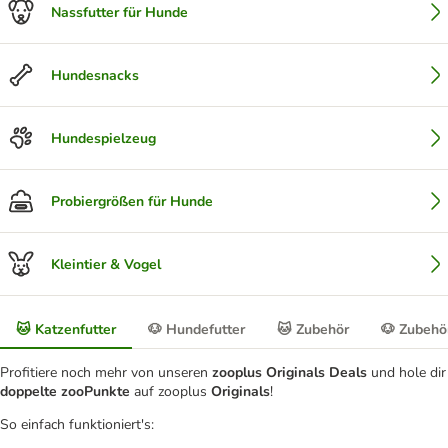
Nassfutter für Hunde
Hundesnacks
Hundespielzeug
Probiergrößen für Hunde
Kleintier & Vogel
🐱 Katzenfutter
🐶 Hundefutter
🐱 Zubehör
🐶 Zubehö
Profitiere noch mehr von unseren
zooplus Originals Deals
und hole dir
doppelte zooPunkte
auf zooplus
Originals
!
So einfach funktioniert's: