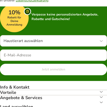
in unserer
Datenschutzerklärung
.
10%
Verpasse keine personalisierten Angebote,
Rabatt für
Rabatte und Gutscheine!
Deine
Anmeldung
Haustierart auswählen
Jetzt anmelden
Info & Kontakt
Vorteile
Angebote & Services
Land auswählen