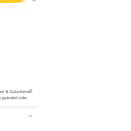
tten & Gutscheinen
g geändert oder