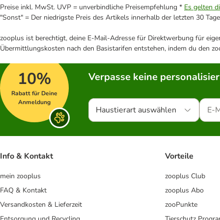
Preise inkl. MwSt. UVP = unverbindliche Preisempfehlung *
Es gelten d
"Sonst" = Der niedrigste Preis des Artikels innerhalb der letzten 30 Tage
zooplus ist berechtigt, deine E-Mail-Adresse für Direktwerbung für eig
Übermittlungskosten nach den Basistarifen entstehen, indem du den zoo
10%
Verpasse keine personalisie
Rabatt für Deine
Anmeldung
Haustierart auswählen
Info & Kontakt
Vorteile
mein zooplus
zooplus Club
FAQ & Kontakt
zooplus Abo
Versandkosten & Lieferzeit
zooPunkte
Entsorgung und Recycling
Tierschutz Progr