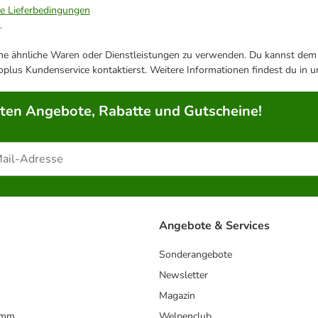
ie Lieferbedingungen
.
ene ähnliche Waren oder Dienstleistungen zu verwenden. Du kannst dem j
plus Kundenservice kontaktierst. Weitere Informationen findest du in 
rten Angebote, Rabatte und Gutscheine!
Angebote & Services
Sonderangebote
Newsletter
Magazin
amm
Welpenclub