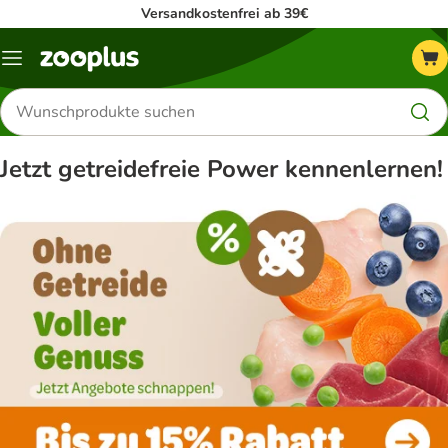
Versandkostenfrei ab 39€
Menü
Produkte
suchen
Jetzt getreidefreie Power kennenlernen!