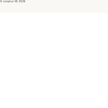
© zooplus SE
2026