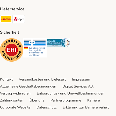
Lieferservice
DHL Shipping Method
DPD Shipping Method
Sicherheit
Security
Security
Security
Kontakt
Versandkosten und Lieferzeit
Impressum
Allgemeine Geschäftsbedingungen
Digital Services Act
Vertrag widerrufen
Entsorgungs- und Umweltbestimmungen
Zahlungsarten
Über uns
Partnerprogramme
Karriere
Corporate Website
Datenschutz
Erklärung zur Barrierefreiheit