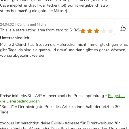
Cayennepfeffer drauf war lecker). ;o)) Somit vergebe ich also
sternchenmaeßig die goldene Mitte. :)
|
24.04.02
Cynthia und Micha
This is a stars rating area from zero to 5: 3/5
Unterschiedlich
Meine 2 Chinchillas fressen die Haferecken nicht immer gleich gerne. Es
gibt Tage, da sind sie ganz wild drauf und dann gibt es ganze Wochen,
wo sie abgelehnt werden.
Preise inkl. MwSt. UVP = unverbindliche Preisempfehlung *
Es gelten
die Lieferbedingungen
"Sonst" = Der niedrigste Preis des Artikels innerhalb der letzten 30
Tage.
zooplus ist berechtigt, deine E-Mail-Adresse für Direktwerbung für
eigene ähnliche Waren oder Dienstleistungen zu verwenden. Du kannst