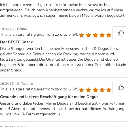
Ich bin vor kurzem auf getreidefrei für meine Meerschweinchen
umgestiegen. Da ich nach Knabberstangen suchte wurde ich auf diese
aufmerksam, was soll ich sagen meine beiden Meeris waren begeistert.
|
19.06.16
Celina
This is a stars rating area from zero to 5: 5/5
Der BESTE Snack
Diese Stangen werden bei meinen Meerschweinchen & Degus heiß
geliebt.Sobald die Schweinchen die Packung rascheln hören,wird
lautstark los gequiekt.Die Qualität ist super.Die Degus sind ebenso
begeister & knabbern direkt drauf los.Auch wenn der Preis höher ist,ein
super Snack !
|
19.04.16
G. Talarico
This is a stars rating area from zero to 5: 5/5
Gesunde und leckere Beschäftigung für meine Degus
Gesund und dabei lecker! Meine Degus sind beschäftigt - was will man
mehr! Absolut empfehlenswert - auch bei der natürlichen Aufhängung
wurde von JR-Farm mitgedacht ;))