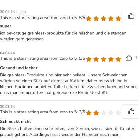
|
30.04.14
Lara
This is a stars rating area from zero to 5: 5/5
super
ich bevorzuge grainless-produkte für die häschen und die stangen
werden gern gegessen
04.04.14
1
This is a stars rating area from zero to 5: 5/5
Gesund und lecker
Die grainless-Produkte sind hier sehr beliebt. Unsere Schweinchen
würden so einen Stick auf einmal auffuttern, daher muss ich ihn in
kleinen Portionen anbieten. Tolle Leckerei für Zwischendurch und super,
dass man immer öfters auf getreidefreie Produkte stößt.
30.03.14
This is a stars rating area from zero to 5: 2/5
Schmeckt nicht
Die Sticks hatten einen sehr Intensiven Geruch, wie es sich für Kräuter
ja auch gehört. Allerdings frisst weder der Hamster noch mein