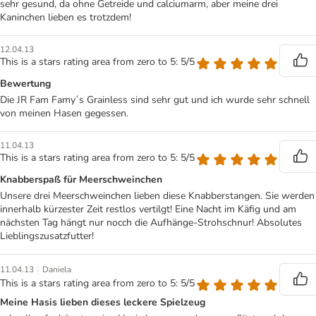
sehr gesund, da ohne Getreide und calciumarm, aber meine drei
Kaninchen lieben es trotzdem!
12.04.13
This is a stars rating area from zero to 5: 5/5
Bewertung
Die JR Fam Famy´s Grainless sind sehr gut und ich wurde sehr schnell
von meinen Hasen gegessen.
11.04.13
This is a stars rating area from zero to 5: 5/5
Knabberspaß für Meerschweinchen
Unsere drei Meerschweinchen lieben diese Knabberstangen. Sie werden
innerhalb kürzester Zeit restlos vertilgt! Eine Nacht im Käfig und am
nächsten Tag hängt nur nocch die Aufhänge-Strohschnur! Absolutes
Lieblingszusatzfutter!
|
11.04.13
Daniela
This is a stars rating area from zero to 5: 5/5
Meine Hasis lieben dieses leckere Spielzeug