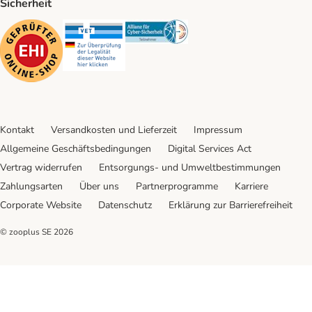
Sicherheit
Security
Security
Security
Kontakt
Versandkosten und Lieferzeit
Impressum
Allgemeine Geschäftsbedingungen
Digital Services Act
Vertrag widerrufen
Entsorgungs- und Umweltbestimmungen
Zahlungsarten
Über uns
Partnerprogramme
Karriere
Corporate Website
Datenschutz
Erklärung zur Barrierefreiheit
© zooplus SE
2026