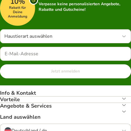
10%
Verpasse keine personalisierten Angebote,
Rabatt für
Rabatte und Gutscheine!
Deine
Anmeldung
Haustierart auswählen
Jetzt anmelden
Info & Kontakt
Vorteile
Angebote & Services
Land auswählen
Deutschland / de