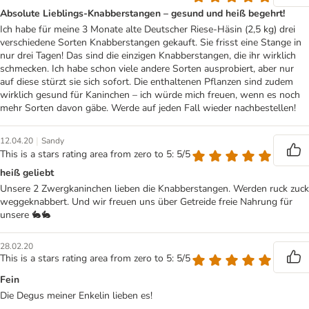
Absolute Lieblings-Knabberstangen – gesund und heiß begehrt!
Ich habe für meine 3 Monate alte Deutscher Riese-Häsin (2,5 kg) drei
verschiedene Sorten Knabberstangen gekauft. Sie frisst eine Stange in
nur drei Tagen! Das sind die einzigen Knabberstangen, die ihr wirklich
schmecken. Ich habe schon viele andere Sorten ausprobiert, aber nur
auf diese stürzt sie sich sofort. Die enthaltenen Pflanzen sind zudem
wirklich gesund für Kaninchen – ich würde mich freuen, wenn es noch
mehr Sorten davon gäbe. Werde auf jeden Fall wieder nachbestellen!
|
12.04.20
Sandy
This is a stars rating area from zero to 5: 5/5
heiß geliebt
Unsere 2 Zwergkaninchen lieben die Knabberstangen. Werden ruck zuck
weggeknabbert. Und wir freuen uns über Getreide freie Nahrung für
unsere 🐇🐇
28.02.20
This is a stars rating area from zero to 5: 5/5
Fein
Die Degus meiner Enkelin lieben es!