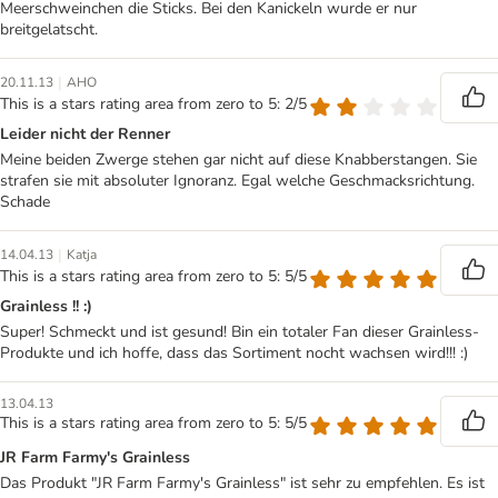
Meerschweinchen die Sticks. Bei den Kanickeln wurde er nur
breitgelatscht.
|
20.11.13
AHO
This is a stars rating area from zero to 5: 2/5
Leider nicht der Renner
Meine beiden Zwerge stehen gar nicht auf diese Knabberstangen. Sie
strafen sie mit absoluter Ignoranz. Egal welche Geschmacksrichtung.
Schade
|
14.04.13
Katja
This is a stars rating area from zero to 5: 5/5
Grainless !! :)
Super! Schmeckt und ist gesund! Bin ein totaler Fan dieser Grainless-
Produkte und ich hoffe, dass das Sortiment nocht wachsen wird!!! :)
13.04.13
This is a stars rating area from zero to 5: 5/5
JR Farm Farmy's Grainless
Das Produkt "JR Farm Farmy's Grainless" ist sehr zu empfehlen. Es ist