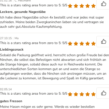
|
01.02.16
C. Hellmann
This is a stars rating area from zero to 5: 5/5
Leckere, gesunde Nagestäbe
Ich habe diese Nagestäbe schon 4x bestellt und war jedes mal super
zufrieden. Meine beiden Zwergkaninchen lieben sie und vertragen sie
auch sehr gut.Absolute Kaufempfehlung.
|
27.10.15
Mo
This is a stars rating area from zero to 5: 5/5
Lieblingssnack
Sobald die Packung geöffnet wird, herrscht schon große Freude bei den
Ninchen, die selbst das Befestigen nicht abwarten und sich fröhlich an
die Stange hängen, sobald diese auch nur in Reichweite kommt. Die
unterschiedlichen Sorten kommen gut an und wenn die Stange so
aufgehangen werden, dass die Ninchen sich anstregen müssen, um an
die Leckerei zu kommen, ist Bewegung und Spaß im Käfig garantiert.
02.05.14
This is a stars rating area from zero to 5: 5/5
gutes Fressen
Meine Hasen mögen es sehr gerne. Werde es wieder bestellen