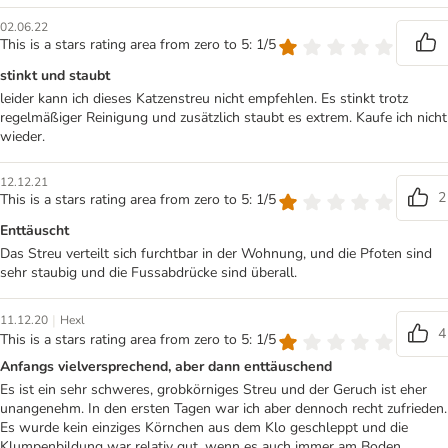
02.06.22
This is a stars rating area from zero to 5: 1/5
stinkt und staubt
leider kann ich dieses Katzenstreu nicht empfehlen. Es stinkt trotz
regelmäßiger Reinigung und zusätzlich staubt es extrem. Kaufe ich nicht
wieder.
12.12.21
2
This is a stars rating area from zero to 5: 1/5
Enttäuscht
Das Streu verteilt sich furchtbar in der Wohnung, und die Pfoten sind
sehr staubig und die Fussabdrücke sind überall.
|
11.12.20
Hexl
4
This is a stars rating area from zero to 5: 1/5
Anfangs vielversprechend, aber dann enttäuschend
Es ist ein sehr schweres, grobkörniges Streu und der Geruch ist eher
unangenehm. In den ersten Tagen war ich aber dennoch recht zufrieden.
Es wurde kein einziges Körnchen aus dem Klo geschleppt und die
Klumpenbildung war relativ gut, wenn es auch immer am Boden