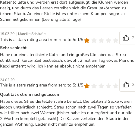
Katzentoilette und werden erst dort aufgesaugt. die Klumen werden
riesig, und durch das Leeren zerreiben sich die Granulatkörnchen zu
feinem Staub. An einer Stelle ist es unter einem Klumpen sogar zu
Schimmel gekommen (Leerung alle 2 Tage)
|
19.03.20
Mareike Schäufle
2
This is a stars rating area from zero to 5: 1/5
Sehr schlecht
Habe nur eine sterilisierte Katze und ein großes Klo, aber das Streu
stinkt nach kurzer Zeit bestialisch, obwohl 2 mal am Tag etwas Pipi und
Kacki entfernt wird. Ich kann es absolut nicht empfehlen
24.02.20
2
This is a stars rating area from zero to 5: 1/5
Qualität extrem nachgelassen
Habe dieses Streu die letzten Jahre benützt. Die letzten 3 Säcke waren
jedoch unterirdisch schlecht. Streu schon nach zwei Tagen so verfallen
wie früher nach zwei Wochen (bisher habe ich nur ergänzt und nur alle
2 Wochen komplett getauscht) Die Katzen verteilen den Staub in der
ganzen Wohnung. Leider nicht mehr zu empfehlen.