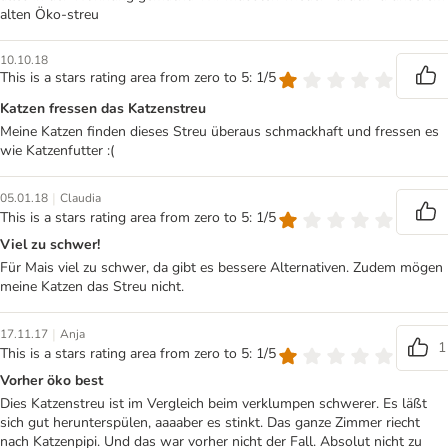
alten Öko-streu
10.10.18
This is a stars rating area from zero to 5: 1/5
Katzen fressen das Katzenstreu
Meine Katzen finden dieses Streu überaus schmackhaft und fressen es
wie Katzenfutter :(
|
05.01.18
Claudia
This is a stars rating area from zero to 5: 1/5
Viel zu schwer!
Für Mais viel zu schwer, da gibt es bessere Alternativen. Zudem mögen
meine Katzen das Streu nicht.
|
17.11.17
Anja
1
This is a stars rating area from zero to 5: 1/5
Vorher öko best
Dies Katzenstreu ist im Vergleich beim verklumpen schwerer. Es läßt
sich gut herunterspülen, aaaaber es stinkt. Das ganze Zimmer riecht
nach Katzenpipi. Und das war vorher nicht der Fall. Absolut nicht zu