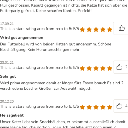
Flur geschossen. Kaputt gegangen ist nichts, die Katze hat sich über die
Futterparty gefreut. Keine scharfen Kanten. Perfekt!
17.09.21
This is a stars rating area from zero to 5: 5/5
Wird gut angenommen
Der Futterball wird von beiden Katzen gut angenomm. Schöne
Beschäftigung. Kein Herunterschlingen mehr.
23.01.21
2
This is a stars rating area from zero to 5: 5/5
Sehr gut
Wird prima angenommen,damit er länger fürs Essen brauch.Es sind 2
verschiedene Löscher Größen zur Auswahl möglich.
20.12.20
4
This is a stars rating area from zero to 5: 5/5
Heissgeliebt!
Unser Kater liebt sein Snackbällchen, er bekommt ausschließlich damit
seine kleine tägliche Portion TroFu. Ich bestelle jetzt noch einen 2.,