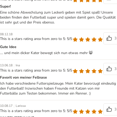
Super!
Eine schöne Abwechslung zum Leckerli geben mit Spiel spaß! Unsere
beiden finden den Futterball super und spielen damit gern. Die Qualität
ist sehr gut und der Preis ebenso.
08.12.18
3
This is a stars rating area from zero to 5: 5/5
Gute Idee
.... und mein dicker Kater bewegt sich nun etwas mehr 😸
|
13.06.18
Ina
3
This is a stars rating area from zero to 5: 5/5
Favorit von meiner Fellnase
Ich habe verschiedene Futterspielzeuge. Mein Kater bevorzugt eindeutig
den Futterball! Inzwischen haben Freunde mit Katzen von mir
Futterbälle zum Testen bekommen. Immer ein Renner. :)
|
10.08.17
Larissa
3
This is a stars rating area from zero to 5: 5/5