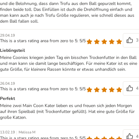
und die Belohnung, dass dann Trofu aus dem Ball gepurzelt kommt,
finden beide toll. Das Einfüllen ist duch die Drehöffnung einfach und
man kann auch je nach Trofu Größe regulieren, wie schnell dieses aus
dem Ball fallen soll.
29.04.19
3
This is a stars rating area from zero to 5: 5/5
Lieblingsteil
Meine Coonies kriegen jeden Tag ein bisschen Trockenfutter in den Ball
und man kann sie damit lange beschäftigen. Für meine Kater ist es eine
gute Größe, für kleinere Rassen könnte er etwas unhandlich sein.
26.04.19
4
This is a stars rating area from zero to 5: 5/5
Perfekt
Meine zwei Main Coon Kater lieben es und freuen sich jeden Morgen
auf ihren Spielball (mit Trockenfutter gefüllt). Hat eine gute Größe für
große Katzen.
|
13.02.19
Melissa M
4
This is a stars rating area from zero to 5: 5/5