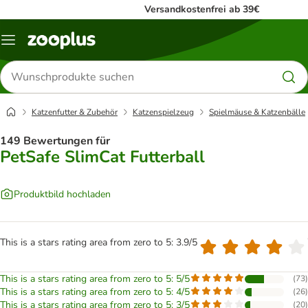
Versandkostenfrei ab 39€
Menü
Produkte
suchen
Katzenfutter & Zubehör
Katzenspielzeug
Spielmäuse & Katzenbälle
149 Bewertungen für
PetSafe SlimCat Futterball
Produktbild hochladen
This is a stars rating area from zero to 5: 3.9/5
This is a stars rating area from zero to 5: 5/5
(
73
)
This is a stars rating area from zero to 5: 4/5
(
26
)
This is a stars rating area from zero to 5: 3/5
(
20
)