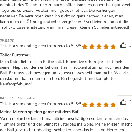
damit ich das Teil ab- und zu auch spülen kann, es dauert halt gut zwei
Tage, bis es wieder vollkommen getrocknet ist... Die vorherigen
negativen Bewertungen kann ich nicht so ganz nachvollziehen, man
kann doch die Öffnung stufenlos vergrössern/ verkleinern und auf die
TroFu-Grösse einstellen, wenn man diesen kleinen Schieber entriegelt!
25.04.20
3
This is a stars rating area from zero to 5: 5/5
Toller Futterball
Mein Kater liebt diesen Futterball. Ich benutze schon gar nicht mehr
seinen Napf, sondern er bekommt sein Trockenfutter nur noch aus dem
Ball. Er muss sich bewegen um zu essen, was will man mehr. Wie viel
rauskommt kann man einstellen. Bin begeistert und komplette
Kaufempfehlung!
|
04.12.19
Malinkatze
3
This is a stars rating area from zero to 5: 5/5
Meine Miezen spielen gerne mit dem Ball
Wenn meine beiden sich mal alleine beschäftigen sollen, kommen das
"Fummelbrett" und der Slimcat Futterball ins Spiel. Meine Miezen macht
der Ball jetzt nicht unbedingt schlanker, aber das Hin-und Herrollen