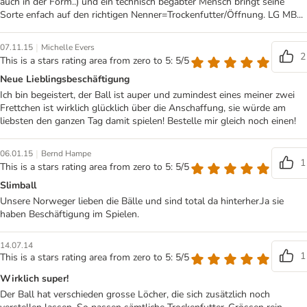
auch in der Form..) und ein technisch begabter Mensch bringt seine
Sorte enfach auf den richtigen Nenner=Trockenfutter/Öffnung. LG MB...
|
07.11.15
Michelle Evers
2
This is a stars rating area from zero to 5: 5/5
Neue Lieblingsbeschäftigung
Ich bin begeistert, der Ball ist auper und zumindest eines meiner zwei
Frettchen ist wirklich glücklich über die Anschaffung, sie würde am
liebsten den ganzen Tag damit spielen! Bestelle mir gleich noch einen!
|
06.01.15
Bernd Hampe
1
This is a stars rating area from zero to 5: 5/5
Slimball
Unsere Norweger lieben die Bälle und sind total da hinterher.Ja sie
haben Beschäftigung im Spielen.
14.07.14
1
This is a stars rating area from zero to 5: 5/5
Wirklich super!
Der Ball hat verschieden grosse Löcher, die sich zusätzlich noch