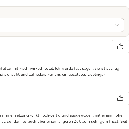
er mit Fisch wirklich total. Ich würde fast sagen, sie ist süchtig
d sie ist fit und zufrieden. Für uns ein absolutes Lieblings-
e Zusammensetzung wirkt hochwertig und ausgewogen, mit einem hohen
at, sondern es auch über einen längeren Zeitraum sehr gern frisst. Seit