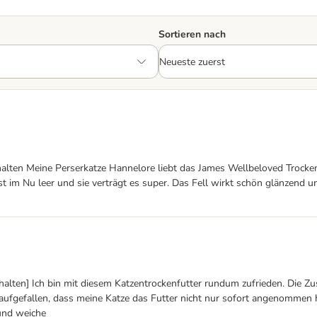
Sortieren nach
ten Meine Perserkatze Hannelore liebt das James Wellbeloved Trockenfutt
ist im Nu leer und sie verträgt es super. Das Fell wirkt schön glänzend un
rhalten] Ich bin mit diesem Katzentrockenfutter rundum zufrieden. Di
 aufgefallen, dass meine Katze das Futter nicht nur sofort angenommen h
 und weiche