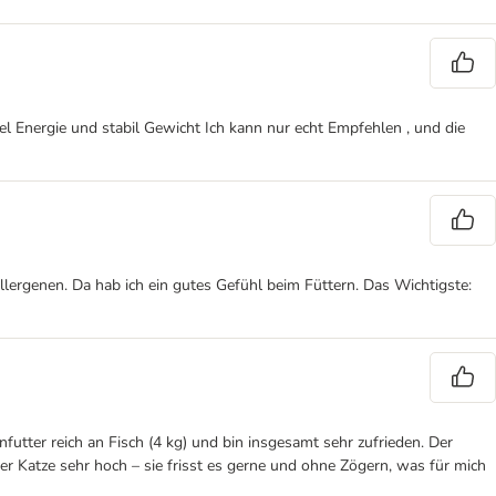
el Energie und stabil Gewicht Ich kann nur echt Empfehlen , und die
llergenen. Da hab ich ein gutes Gefühl beim Füttern. Das Wichtigste:
utter reich an Fisch (4 kg) und bin insgesamt sehr zufrieden. Der
er Katze sehr hoch – sie frisst es gerne und ohne Zögern, was für mich