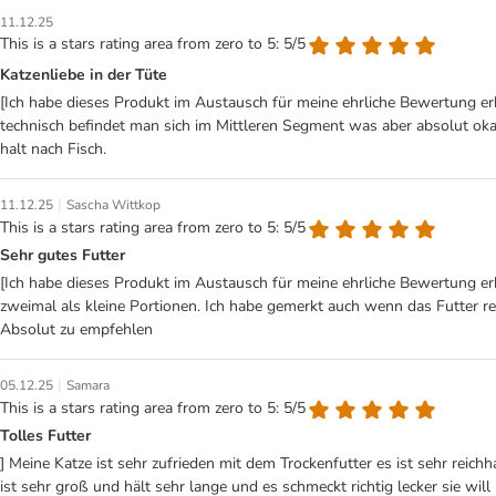
11.12.25
This is a stars rating area from zero to 5: 5/5
Katzenliebe in der Tüte
[Ich habe dieses Produkt im Austausch für meine ehrliche Bewertung er
technisch befindet man sich im Mittleren Segment was aber absolut okay 
halt nach Fisch.
|
11.12.25
Sascha Wittkop
This is a stars rating area from zero to 5: 5/5
Sehr gutes Futter
[Ich habe dieses Produkt im Austausch für meine ehrliche Bewertung er
zweimal als kleine Portionen. Ich habe gemerkt auch wenn das Futter re
Absolut zu empfehlen
|
05.12.25
Samara
This is a stars rating area from zero to 5: 5/5
Tolles Futter
] Meine Katze ist sehr zufrieden mit dem Trockenfutter es ist sehr reichha
ist sehr groß und hält sehr lange und es schmeckt richtig lecker sie wil