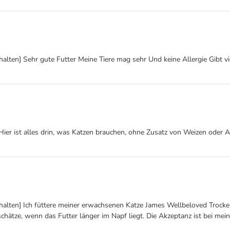
alten] Sehr gute Futter Meine Tiere mag sehr Und keine Allergie Gibt vi
 Hier ist alles drin, was Katzen brauchen, ohne Zusatz von Weizen oder A
alten] Ich füttere meiner erwachsenen Katze James Wellbeloved Trockenf
hätze, wenn das Futter länger im Napf liegt. Die Akzeptanz ist bei mein