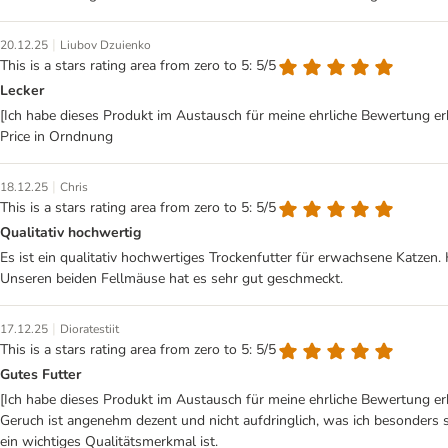
|
20.12.25
Liubov Dzuienko
This is a stars rating area from zero to 5: 5/5
Lecker
[Ich habe dieses Produkt im Austausch für meine ehrliche Bewertung erh
Price in Orndnung
|
18.12.25
Chris
This is a stars rating area from zero to 5: 5/5
Qualitativ hochwertig
Es ist ein qualitativ hochwertiges Trockenfutter für erwachsene Katzen.
Unseren beiden Fellmäuse hat es sehr gut geschmeckt.
|
17.12.25
Dioratestiit
This is a stars rating area from zero to 5: 5/5
Gutes Futter
[Ich habe dieses Produkt im Austausch für meine ehrliche Bewertung erh
Geruch ist angenehm dezent und nicht aufdringlich, was ich besonders sc
ein wichtiges Qualitätsmerkmal ist.