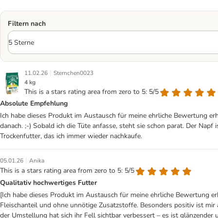
Filtern nach
|
11.02.26
Sternchen0023
4 kg
This is a stars rating area from zero to 5: 5/5
Absolute Empfehlung
Ich habe dieses Produkt im Austausch für meine ehrliche Bewertung erhal
danach. ;-) Sobald ich die Tüte anfasse, steht sie schon parat. Der Napf 
Trockenfutter, das ich immer wieder nachkaufe.
|
05.01.26
Anika
This is a stars rating area from zero to 5: 5/5
Qualitativ hochwertiges Futter
[Ich habe dieses Produkt im Austausch für meine ehrliche Bewertung e
Fleischanteil und ohne unnötige Zusatzstoffe. Besonders positiv ist mir
der Umstellung hat sich ihr Fell sichtbar verbessert – es ist glänzender