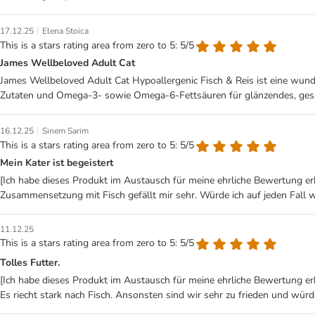
|
17.12.25
Elena Stoica
This is a stars rating area from zero to 5: 5/5
James Wellbeloved Adult Cat
James Wellbeloved Adult Cat Hypoallergenic Fisch & Reis ist eine wunde
Zutaten und Omega‑3‑ sowie Omega‑6-Fettsäuren für glänzendes, gesund
|
16.12.25
Sinem Sarim
This is a stars rating area from zero to 5: 5/5
Mein Kater ist begeistert
[Ich habe dieses Produkt im Austausch für meine ehrliche Bewertung erh
Zusammensetzung mit Fisch gefällt mir sehr. Würde ich auf jeden Fall 
11.12.25
This is a stars rating area from zero to 5: 5/5
Tolles Futter.
[Ich habe dieses Produkt im Austausch für meine ehrliche Bewertung erha
Es riecht stark nach Fisch. Ansonsten sind wir sehr zu frieden und wür