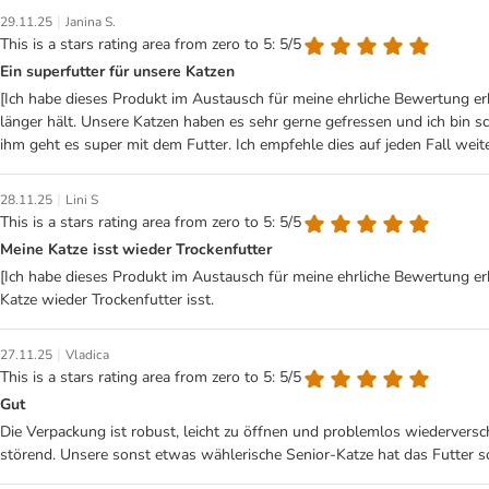
|
29.11.25
Janina S.
This is a stars rating area from zero to 5: 5/5
Ein superfutter für unsere Katzen
[Ich habe dieses Produkt im Austausch für meine ehrliche Bewertung er
länger hält. Unsere Katzen haben es sehr gerne gefressen und ich bin s
ihm geht es super mit dem Futter. Ich empfehle dies auf jeden Fall weite
|
28.11.25
Lini S
This is a stars rating area from zero to 5: 5/5
Meine Katze isst wieder Trockenfutter
[Ich habe dieses Produkt im Austausch für meine ehrliche Bewertung erha
Katze wieder Trockenfutter isst.
|
27.11.25
Vladica
This is a stars rating area from zero to 5: 5/5
Gut
Die Verpackung ist robust, leicht zu öffnen und problemlos wiederverschl
störend. Unsere sonst etwas wählerische Senior-Katze hat das Futter so