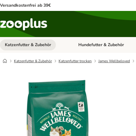
Versandkostenfrei ab 39€
Katzenfutter & Zubehör
Hundefutter & Zubehör
Kategorie-Menü öffnen: Katzenf
Katzenfutter & Zubehör
Katzenfutter trocken
James Wellbeloved