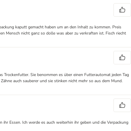
Verpackung kaputt gemacht haben um an den Inhalt zu kommen. Preis
n Mensch nicht ganz so dolle was aber zu verkraften ist. Fisch riecht
das Trockenfutter. Sie benommen es über einen Futterautomat jeden Tag
die Zähne auch sauberer und sie stinken nicht mehr so aus dem Mund.
ebt in ihr Essen. Ich werde es auch weiterhin ihr geben und die Verpackung