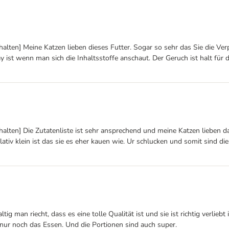
halten] Meine Katzen lieben dieses Futter. Sogar so sehr das Sie die 
ist wenn man sich die Inhaltsstoffe anschaut. Der Geruch ist halt für de
halten] Die Zutatenliste ist sehr ansprechend und meine Katzen lieben 
lativ klein ist das sie es eher kauen wie. Ur schlucken und somit sind 
ltig man riecht, dass es eine tolle Qualität ist und sie ist richtig verli
l nur noch das Essen. Und die Portionen sind auch super.