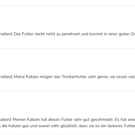
alten] Das Futter riecht nicht zu penetrant und kommt in einer guten G
alten] Meine Katzen mögen das Trockenfutter sehr gerne, sie essen viel
lten] Meinen Katzen hat dieses Futter sehr gut geschmeckt. Es hat einen
ie Katzen gut und waren sehr glücklich, dass sie so ein leckeres Futter