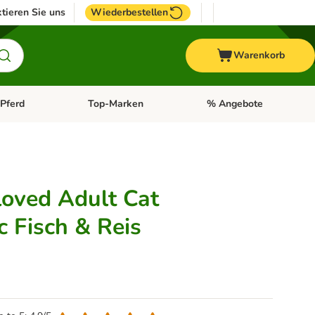
tieren Sie uns
Wiederbestellen
Warenkorb
Pferd
Top-Marken
% Angebote
: Fisch
tegorie-Menü öffnen: Vogel
Kategorie-Menü öffnen: Pferd
Kategorie-Menü öffnen: T
oved Adult Cat
c Fisch & Reis