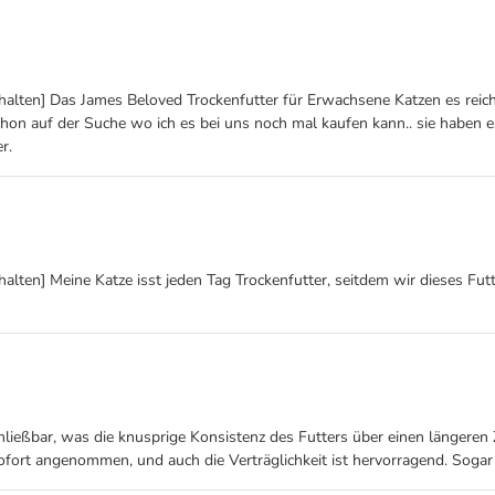
halten] Das James Beloved Trockenfutter für Erwachsene Katzen es reic
chon auf der Suche wo ich es bei uns noch mal kaufen kann.. sie haben e
r.
lten] Meine Katze isst jeden Tag Trockenfutter, seitdem wir dieses Futt
ießbar, was die knusprige Konsistenz des Futters über einen längeren Zei
fort angenommen, und auch die Verträglichkeit ist hervorragend. Sogar 