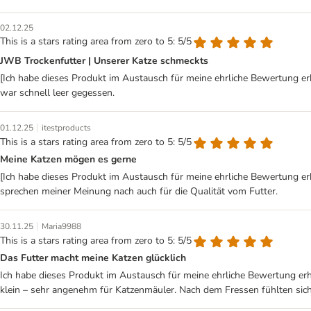
02.12.25
This is a stars rating area from zero to 5: 5/5
JWB Trockenfutter | Unserer Katze schmeckts
[Ich habe dieses Produkt im Austausch für meine ehrliche Bewertung erh
war schnell leer gegessen.
|
01.12.25
itestproducts
This is a stars rating area from zero to 5: 5/5
Meine Katzen mögen es gerne
[Ich habe dieses Produkt im Austausch für meine ehrliche Bewertung erh
sprechen meiner Meinung nach auch für die Qualität vom Futter.
|
30.11.25
Maria9988
This is a stars rating area from zero to 5: 5/5
Das Futter macht meine Katzen glücklich
Ich habe dieses Produkt im Austausch für meine ehrliche Bewertung erha
klein – sehr angenehm für Katzenmäuler. Nach dem Fressen fühlten sich d