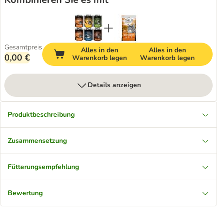
Gesamtpreis
Alles in den
Alles in den
0,00 €
Warenkorb legen
Warenkorb legen
Details anzeigen
Produktbeschreibung
Zusammensetzung
Fütterungsempfehlung
Bewertung