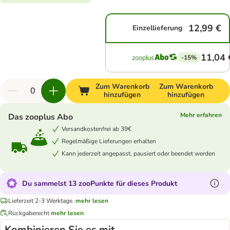
12,99 €
Einzellieferung
11,04 
-15%
Zum Warenkorb
Zum Warenkorb
hinzufügen
hinzufügen
Mehr erfahren
Das zooplus Abo
Versandkostenfrei ab 39€
Regelmäßige Lieferungen erhalten
Kann jederzeit angepasst, pausiert oder beendet werden
Du sammelst 13 zooPunkte für dieses Produkt
Lieferzeit 2-3 Werktage.
mehr lesen
Rückgaberecht
mehr lesen
Kombinieren Sie es mit