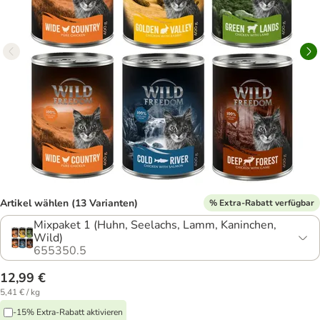
Artikel wählen (13 Varianten)
% Extra-Rabatt verfügbar
Mixpaket 1 (Huhn, Seelachs, Lamm, Kaninchen,
Wild)
655350.5
12,99 €
5,41 € / kg
-15% Extra-Rabatt aktivieren