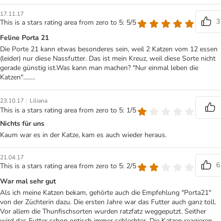
17.11.17
3
This is a stars rating area from zero to 5: 5/5
Feline Porta 21
Die Porte 21 kann etwas besonderes sein, weil 2 Katzen vom 12 essen
(leider) nur diese Nassfutter. Das ist mein Kreuz, weil diese Sorte nicht
gerade günstig ist.Was kann man machen? "Nur einmal leben die
Katzen"........
|
23.10.17
Liliana
This is a stars rating area from zero to 5: 1/5
Nichts für uns
Kaum war es in der Katze, kam es auch wieder heraus.
21.04.17
6
This is a stars rating area from zero to 5: 2/5
War mal sehr gut
Als ich meine Katzen bekam, gehörte auch die Empfehlung "Porta21"
von der Züchterin dazu. Die ersten Jahre war das Futter auch ganz toll.
Vor allem die Thunfischsorten wurden ratzfatz weggeputzt. Seither
wird das Futter schon optisch immer schlechter. Die Katzen reagieren