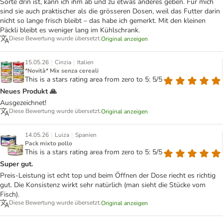
Sorte drin ist, kann ich ihm ab und zu etwas anderes geben. Für mich
sind sie auch praktischer als die grösseren Dosen, weil das Futter darin
nicht so lange frisch bleibt – das habe ich gemerkt. Mit den kleinen
Päckli bleibt es weniger lang im Kühlschrank.
Diese Bewertung wurde übersetzt.
Original anzeigen
|
|
15.05.26
Cinzia
Italien
*Novità* Mix senza cereali
This is a stars rating area from zero to 5: 5/5
Neues Produkt 🙏
Ausgezeichnet!
Diese Bewertung wurde übersetzt.
Original anzeigen
|
|
14.05.26
Luiza
Spanien
Pack mixto pollo
This is a stars rating area from zero to 5: 5/5
Super gut.
Preis-Leistung ist echt top und beim Öffnen der Dose riecht es richtig
gut. Die Konsistenz wirkt sehr natürlich (man sieht die Stücke vom
Fisch).
Diese Bewertung wurde übersetzt.
Original anzeigen