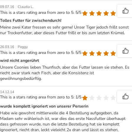
|
09.07.16
Claudia L.
This is a stars rating area from zero to 5: 5/5
Tolles Futter für zwischendurch!
Meine zwei Kater fressen es sehr gerne! Unser Tiger jedoch frißt sonst
nur Trockenfutter, aber dieses Futter frißt er bis zum letzten Krümel.
|
26.03.16
Peggy
This is a stars rating area from zero to 5: 5/5
wird nicht angerührt
Unsere Coonies lieben Thunfisch, aber das Futter lassen sie stehen. Es
riecht zwar stark nach Fisch, aber die Konsistenz ist
gewöhnungsbedürftig.
14.12.14
This is a stars rating area from zero to 5: 1/5
wurde komplett ignoriert von unserer Perserin
Habe wie gewohnt mittlerweile die 4 Bestellung aufgegeben, da
Madam sehr wählerisch ist, war dies das erste Nassfutter überhaupt
dass gefressen wurde, nun die letzte Bestellung hat sie komplett
ignoeriert, riecht dran, leckt vieleicht 2x dran und lässt es stehen,