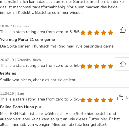
mal mäkeln. Ich kann das auch an keiner Sorte festmachen, ich denke
das ist manchmal tagesformabhänig. Vor allem machen das beide
immer im Kollektiv. Bestellte es immer wieder.
|
10.06.20
Barbara
This is a stars rating area from zero to 5: 5/5
Yvie mag Porta 21 sehr gerne
Die Sorte ganzen Thunfisch mit Rind mag Yvie besonders gerne.
|
26.07.19
Veronika Ulrich
This is a stars rating area from zero to 5: 5/5
liebte es
Smilla war nichts, aber dies hat sie geliebt...
|
11.04.19
Sam
5
This is a stars rating area from zero to 5: 5/5
Feline Porto Huhn pur
Mein BKH Kater ist sehr wählerisch. Viele Sorte hier bestellt und
ausprobiert, aber keins kam so gut an wie dieses Futter hier. Er hat
alles innerhalb von wenigen Minuten ratz fatz leer gefuttert.