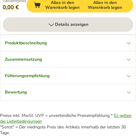
Gesamtpreis
Alles in den
Alles in den
0,00 €
Warenkorb legen
Warenkorb legen
Details anzeigen
Produktbeschreibung
Zusammensetzung
Fütterungsempfehlung
Bewertung
Preise inkl. MwSt. UVP = unverbindliche Preisempfehlung *
Es gelten
die Lieferbedingungen
"Sonst" = Der niedrigste Preis des Artikels innerhalb der letzten 30
Tage.