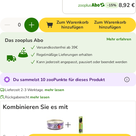
8,92 €
-15%
Zum Warenkorb
Zum Warenkorb
hinzufügen
hinzufügen
Mehr erfahren
Das zooplus Abo
Versandkostenfrei ab 39€
Regelmäßige Lieferungen erhalten
Kann jederzeit angepasst, pausiert oder beendet werden
Du sammelst 10 zooPunkte für dieses Produkt
Lieferzeit 2-3 Werktage.
mehr lesen
Rückgaberecht
mehr lesen
Kombinieren Sie es mit