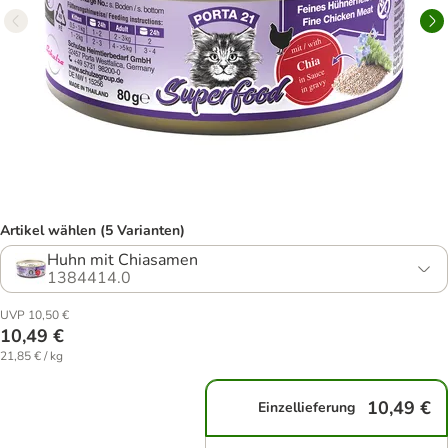
Artikel wählen (5 Varianten)
Huhn mit Chiasamen
1384414.0
UVP 10,50 €
10,49 €
21,85 € / kg
10,49 €
Einzellieferung