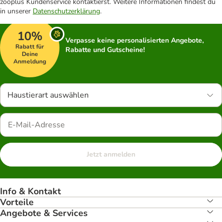
zooplus Kundenservice kontaktierst. Weitere Informationen findest du
in unserer
Datenschutzerklärung
.
10%
Verpasse keine personalisierten Angebote,
Rabatt für
Rabatte und Gutscheine!
Deine
Anmeldung
Haustierart auswählen
Jetzt anmelden
Info & Kontakt
Vorteile
Angebote & Services