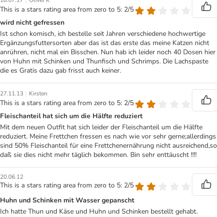
|
18.07.17
Oliver K
This is a stars rating area from zero to 5: 2/5
wird nicht gefressen
Ist schon komisch, ich bestelle seit Jahren verschiedene hochwertige
Ergänzungsfuttersorten aber das ist das erste das meine Katzen nicht
anrühren, nicht mal ein Bisschen. Nun hab ich leider noch 40 Dosen hier
von Huhn mit Schinken und Thunfisch und Schrimps. Die Lachspaste
die es Gratis dazu gab frisst auch keiner.
|
27.11.13
Kirsten
This is a stars rating area from zero to 5: 2/5
Fleischanteil hat sich um die Hälfte reduziert
Mit dem neuen Outfit hat sich leider der Fleischanteil um die Hälfte
reduziert. Meine Frettchen fressen es nach wie vor sehr gerne;allerdings
sind 50% Fleischanteil für eine Frettchenernährung nicht ausreichend,so
daß sie dies nicht mehr täglich bekommen. Bin sehr enttäuscht !!!!
20.06.12
This is a stars rating area from zero to 5: 2/5
Huhn und Schinken mit Wasser gepanscht
Ich hatte Thun und Käse und Huhn und Schinken bestellt gehabt.