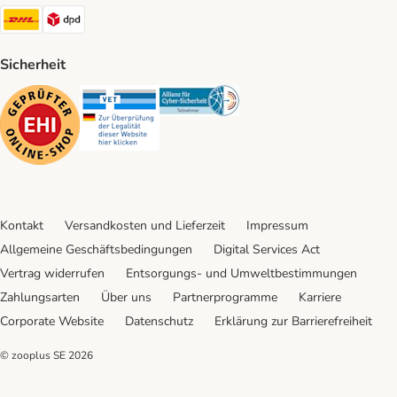
DHL Shipping Method
DPD Shipping Method
Sicherheit
Security
Security
Security
Kontakt
Versandkosten und Lieferzeit
Impressum
Allgemeine Geschäftsbedingungen
Digital Services Act
Vertrag widerrufen
Entsorgungs- und Umweltbestimmungen
Zahlungsarten
Über uns
Partnerprogramme
Karriere
Corporate Website
Datenschutz
Erklärung zur Barrierefreiheit
© zooplus SE
2026