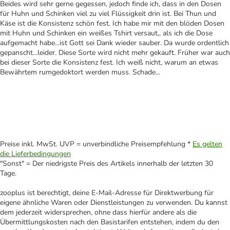
Beides wird sehr gerne gegessen, jedoch finde ich, dass in den Dosen
für Huhn und Schinken viel zu viel Flüssigkeit drin ist. Bei Thun und
Käse ist die Konsistenz schön fest. Ich habe mir mit den blöden Dosen
mit Huhn und Schinken ein weißes Tshirt versaut,, als ich die Dose
aufgemacht habe...ist Gott sei Dank wieder sauber. Da wurde ordentlich
gepanscht...leider. Diese Sorte wird nicht mehr gekauft. Früher war auch
bei dieser Sorte die Konsistenz fest. Ich weiß nicht, warum an etwas
Bewährtem rumgedoktort werden muss. Schade...
Preise inkl. MwSt. UVP = unverbindliche Preisempfehlung *
Es gelten
die Lieferbedingungen
"Sonst" = Der niedrigste Preis des Artikels innerhalb der letzten 30
Tage.
zooplus ist berechtigt, deine E-Mail-Adresse für Direktwerbung für
eigene ähnliche Waren oder Dienstleistungen zu verwenden. Du kannst
dem jederzeit widersprechen, ohne dass hierfür andere als die
Übermittlungskosten nach den Basistarifen entstehen, indem du den