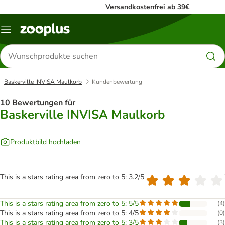
Versandkostenfrei ab 39€
Menü
Produkte
suchen
Baskerville INVISA Maulkorb
Kundenbewertung
10 Bewertungen für
Baskerville INVISA Maulkorb
Produktbild hochladen
This is a stars rating area from zero to 5: 3.2/5
This is a stars rating area from zero to 5: 5/5
(
4
)
This is a stars rating area from zero to 5: 4/5
(
0
)
This is a stars rating area from zero to 5: 3/5
(
3
)