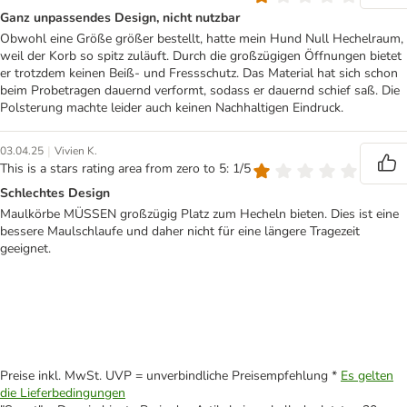
Ganz unpassendes Design, nicht nutzbar
Obwohl eine Größe größer bestellt, hatte mein Hund Null Hechelraum,
weil der Korb so spitz zuläuft. Durch die großzügigen Öffnungen bietet
er trotzdem keinen Beiß- und Fressschutz. Das Material hat sich schon
beim Probetragen dauernd verformt, sodass er dauernd schief saß. Die
Polsterung machte leider auch keinen Nachhaltigen Eindruck.
|
03.04.25
Vivien K.
This is a stars rating area from zero to 5: 1/5
Schlechtes Design
Maulkörbe MÜSSEN großzügig Platz zum Hecheln bieten. Dies ist eine
bessere Maulschlaufe und daher nicht für eine längere Tragezeit
geeignet.
Preise inkl. MwSt. UVP = unverbindliche Preisempfehlung *
Es gelten
die Lieferbedingungen