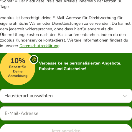
"Sonst" = Der niedrigste Preis des Artikels innerhalb der letzten 30
Tage.
zooplus ist berechtigt, deine E-Mail-Adresse für Direktwerbung für
eigene ähnliche Waren oder Dienstleistungen zu verwenden. Du kannst
dem jederzeit widersprechen, ohne dass hierfür andere als die
Übermittlungskosten nach den Basistarifen entstehen, indem du den
zooplus Kundenservice kontaktierst. Weitere Informationen findest du
in unserer
Datenschutzerklärung
.
10%
Verpasse keine personalisierten Angebote,
Rabatt für
Rabatte und Gutscheine!
Deine
Anmeldung
Haustierart auswählen
Jetzt anmelden