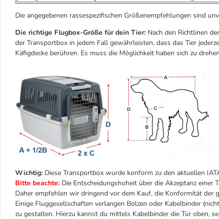
Die angegebenen rassespezifischen Größenempfehlungen sind unve
Die richtige Flugbox-Größe für dein Tier:
Nach den Richtlinen der
der Transportbox in jedem Fall gewährleisten, dass das Tier jederz
Käfigdecke berühren. Es muss die Möglichkeit haben sich zu drehen u
Wichtig:
Diese Transportbox wurde konform zu den aktuellen IATA-R
Bitte beachte:
Die Entscheidungshoheit über die Akzeptanz einer Tr
Daher empfehlen wir dringend vor dem Kauf, die Konformität der g
Einige Fluggesellschaften verlangen Bolzen oder Kabelbinder (nich
zu gestalten. Hierzu kannst du mittels Kabelbinder die Tür oben, 