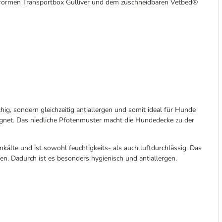
nformen Transportbox Gulliver und dem zuschneidbaren Vetbed®
ig, sondern gleichzeitig antiallergen und somit ideal für Hunde
eignet. Das niedliche Pfotenmuster macht die Hundedecke zu der
kälte und ist sowohl feuchtigkeits- als auch luftdurchlässig. Das
n. Dadurch ist es besonders hygienisch und antiallergen.