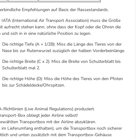
rbindliche Empfehlungen auf Basis der Rassestandards.
 IATA (International Air Transport Association) muss die Größe
eit aufrecht stehen kann, ohne dass der Kopf oder die Ohren die
nd sich in in eine natürliche Position zu legen.
Die richtige Tiefe (A + 1/2B): Miss die Länge des Tieres von der
Nase bis zur Rutenwurzel zuzüglich der halben Vorderbeinlänge.
Die richtige Breite (C x 2): Miss die Breite von Schulterblatt bis
Schulterblatt mal 2.
Die richtige Höhe (D): Miss die Höhe des Tieres von den Pfoten
bis zur Schädeldecke/Ohrspitzen.
ichtlinien (Live Animal Regulations) produziert.
ansport-Box obliegt jeder Airline selbst!
ewählten Transportbox mit der Airline abzuklären.
t im Lieferumfang enthalten), um die Transportbox noch sicherer
seitlich und unten zusätzlich mit dem Transportbox-Gehäuse