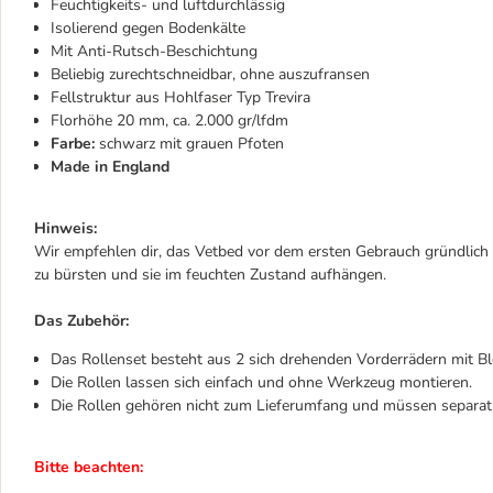
Feuchtigkeits- und luftdurchlässig
Isolierend gegen Bodenkälte
Mit Anti-Rutsch-Beschichtung
Beliebig zurechtschneidbar, ohne auszufransen
Fellstruktur aus Hohlfaser Typ Trevira
Florhöhe 20 mm, ca. 2.000 gr/lfdm
Farbe:
schwarz mit grauen Pfoten
Made in England
Hinweis:
Wir empfehlen dir, das Vetbed vor dem ersten Gebrauch gründlich
zu bürsten und sie im feuchten Zustand aufhängen.
Das Zubehör:
Das Rollenset besteht aus 2 sich drehenden Vorderrädern mit Bl
Die Rollen lassen sich einfach und ohne Werkzeug montieren.
Die Rollen gehören nicht zum Lieferumfang und müssen separat 
Bitte beachten: