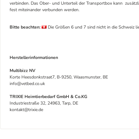
verbinden. Das Ober- und Unterteil der Transportbox kann zusätzli
fest miteinander verbunden werden.
Bitte beachten:
Die Größen 6 und 7 sind nicht in die Schweiz lie
Herstellerinformationen
Multibizz NV
Korte Heesdonkstraat7, B-9250, Waasmunster, BE
info@vetbed.co.uk
TRIXIE Heimtierbedarf GmbH & Co.KG
Industriestraße 32, 24963, Tarp, DE
kontakt@trixie.de