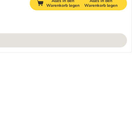
Alles in den
Alles in den
Warenkorb legen
Warenkorb legen