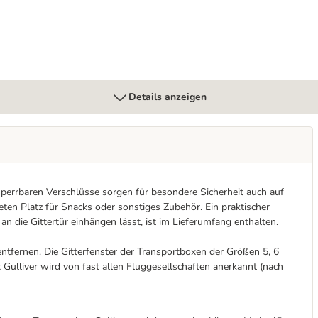
Details anzeigen
 sperrbaren Verschlüsse sorgen für besondere Sicherheit auch auf
en Platz für Snacks oder sonstiges Zubehör. Ein praktischer
an die Gittertür einhängen lässt, ist im Lieferumfang enthalten.
 entfernen. Die Gitterfenster der Transportboxen der Größen 5, 6
 Gulliver wird von fast allen Fluggesellschaften anerkannt (nach