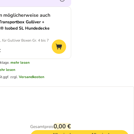
en möglicherweise auch
Transportbox Gulliver +
® Isobed SL Hundedecke
, für Gulliver Boxen Gr. 4 bis 7
€
ktage.
mehr lesen
hr lesen
t.
ggf. zzgl.
Versandkosten
0,00 €
Gesamtpreis