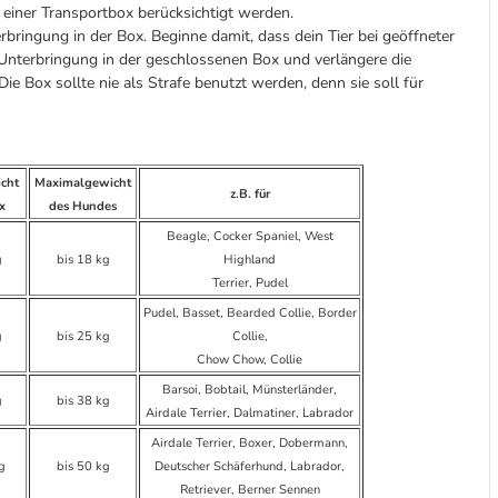
 einer Transportbox berücksichtigt werden.
ringung in der Box. Beginne damit, dass dein Tier bei geöffneter
 Unterbringung in der geschlossenen Box und verlängere die
e Box sollte nie als Strafe benutzt werden, denn sie soll für
cht
Maximalgewicht
z.B. für
x
des Hundes
Beagle, Cocker Spaniel, West
g
bis 18 kg
Highland
Terrier, Pudel
Pudel, Basset, Bearded Collie, Border
g
bis 25 kg
Collie,
Chow Chow, Collie
Barsoi, Bobtail, Münsterländer,
g
bis 38 kg
Airdale Terrier, Dalmatiner, Labrador
Airdale Terrier, Boxer, Dobermann,
g
bis 50 kg
Deutscher Schäferhund, Labrador,
Retriever, Berner Sennen