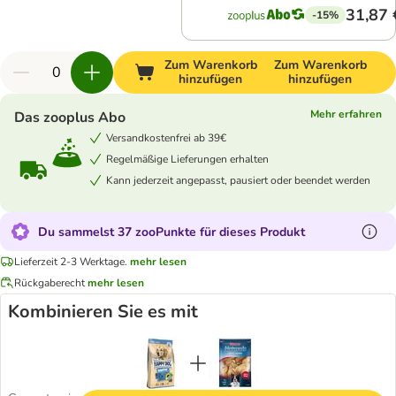
31,87 
-15%
Zum Warenkorb
Zum Warenkorb
hinzufügen
hinzufügen
Mehr erfahren
Das zooplus Abo
Versandkostenfrei ab 39€
Regelmäßige Lieferungen erhalten
Kann jederzeit angepasst, pausiert oder beendet werden
Du sammelst 37 zooPunkte für dieses Produkt
Lieferzeit 2-3 Werktage.
mehr lesen
Rückgaberecht
mehr lesen
Kombinieren Sie es mit