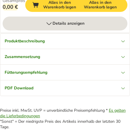
Gesamtpreis
Alles in den
Alles in den
0,00 €
Warenkorb legen
Warenkorb legen
Details anzeigen
Produktbeschreibung
Zusammensetzung
Fütterungsempfehlung
PDF Download
Preise inkl. MwSt. UVP = unverbindliche Preisempfehlung *
Es gelten
die Lieferbedingungen
"Sonst" = Der niedrigste Preis des Artikels innerhalb der letzten 30
Tage.