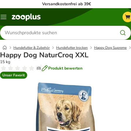
Versandkostenfrei ab 39€
Menü
Produkte
suchen
Hundefutter & Zubehör
Hundefutter trocken
Happy Dog Supreme
Happy Dog NaturCroq XXL
15 kg
Produkt bewerten
(
0
)
Unser Favorit