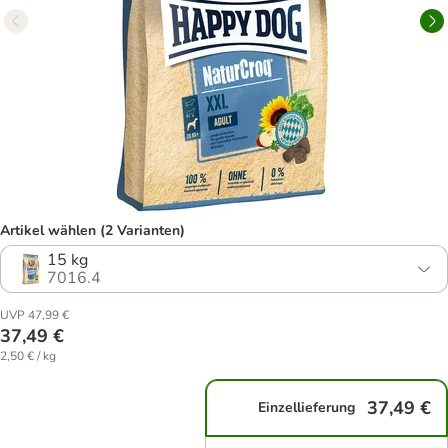
Artikel wählen (2 Varianten)
15 kg
7016.4
UVP 47,99 €
37,49 €
2,50 € / kg
37,49 €
Einzellieferung