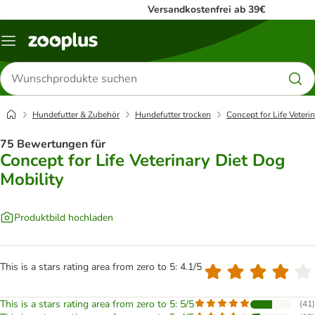
Versandkostenfrei ab 39€
Menü
Produkte
suchen
Hundefutter & Zubehör
Hundefutter trocken
Concept for Life Veteri
75 Bewertungen für
Concept for Life Veterinary Diet Dog
Mobility
Produktbild hochladen
This is a stars rating area from zero to 5: 4.1/5
This is a stars rating area from zero to 5: 5/5
(
41
)