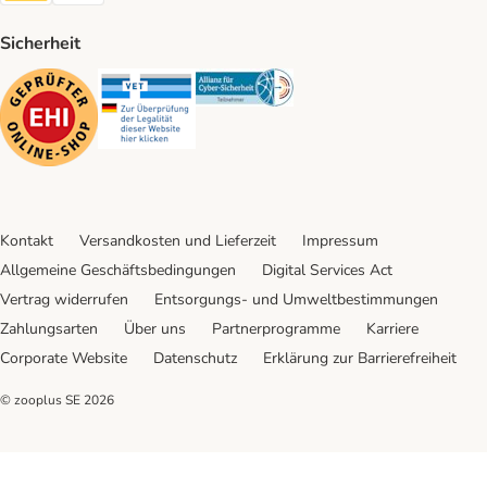
Sicherheit
Security
Security
Security
Kontakt
Versandkosten und Lieferzeit
Impressum
Allgemeine Geschäftsbedingungen
Digital Services Act
Vertrag widerrufen
Entsorgungs- und Umweltbestimmungen
Zahlungsarten
Über uns
Partnerprogramme
Karriere
Corporate Website
Datenschutz
Erklärung zur Barrierefreiheit
© zooplus SE
2026