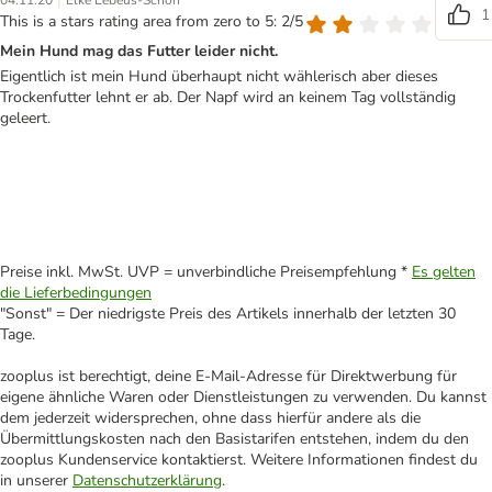
|
04.11.20
Elke Lebeus-Schön
1
This is a stars rating area from zero to 5: 2/5
Mein Hund mag das Futter leider nicht.
Eigentlich ist mein Hund überhaupt nicht wählerisch aber dieses
Trockenfutter lehnt er ab. Der Napf wird an keinem Tag vollständig
geleert.
Preise inkl. MwSt. UVP = unverbindliche Preisempfehlung *
Es gelten
die Lieferbedingungen
"Sonst" = Der niedrigste Preis des Artikels innerhalb der letzten 30
Tage.
zooplus ist berechtigt, deine E-Mail-Adresse für Direktwerbung für
eigene ähnliche Waren oder Dienstleistungen zu verwenden. Du kannst
dem jederzeit widersprechen, ohne dass hierfür andere als die
Übermittlungskosten nach den Basistarifen entstehen, indem du den
zooplus Kundenservice kontaktierst. Weitere Informationen findest du
in unserer
Datenschutzerklärung
.