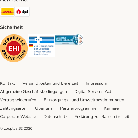
DHL Shipping Method
DPD Shipping Method
Sicherheit
Security
Security
Security
Kontakt
Versandkosten und Lieferzeit
Impressum
Allgemeine Geschäftsbedingungen
Digital Services Act
Vertrag widerrufen
Entsorgungs- und Umweltbestimmungen
Zahlungsarten
Über uns
Partnerprogramme
Karriere
Corporate Website
Datenschutz
Erklärung zur Barrierefreiheit
© zooplus SE
2026