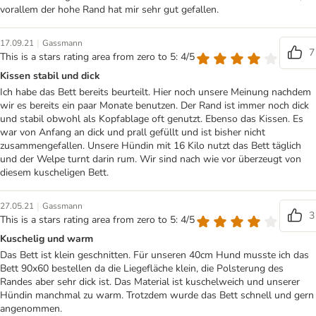
vorallem der hohe Rand hat mir sehr gut gefallen.
|
17.09.21
Gassmann
7
This is a stars rating area from zero to 5: 4/5
Kissen stabil und dick
Ich habe das Bett bereits beurteilt. Hier noch unsere Meinung nachdem
wir es bereits ein paar Monate benutzen. Der Rand ist immer noch dick
und stabil obwohl als Kopfablage oft genutzt. Ebenso das Kissen. Es
war von Anfang an dick und prall gefüllt und ist bisher nicht
zusammengefallen. Unsere Hündin mit 16 Kilo nutzt das Bett täglich
und der Welpe turnt darin rum. Wir sind nach wie vor überzeugt von
diesem kuscheligen Bett.
|
27.05.21
Gassmann
3
This is a stars rating area from zero to 5: 4/5
Kuschelig und warm
Das Bett ist klein geschnitten. Für unseren 40cm Hund musste ich das
Bett 90x60 bestellen da die Liegefläche klein, die Polsterung des
Randes aber sehr dick ist. Das Material ist kuschelweich und unserer
Hündin manchmal zu warm. Trotzdem wurde das Bett schnell und gern
angenommen.