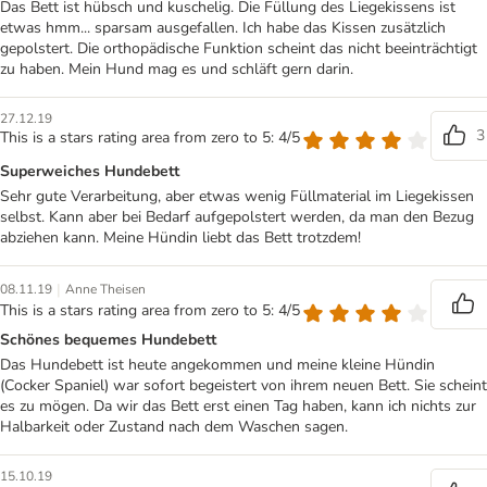
Das Bett ist hübsch und kuschelig. Die Füllung des Liegekissens ist
etwas hmm... sparsam ausgefallen. Ich habe das Kissen zusätzlich
gepolstert. Die orthopädische Funktion scheint das nicht beeinträchtigt
zu haben. Mein Hund mag es und schläft gern darin.
27.12.19
3
This is a stars rating area from zero to 5: 4/5
Superweiches Hundebett
Sehr gute Verarbeitung, aber etwas wenig Füllmaterial im Liegekissen
selbst. Kann aber bei Bedarf aufgepolstert werden, da man den Bezug
abziehen kann. Meine Hündin liebt das Bett trotzdem!
|
08.11.19
Anne Theisen
This is a stars rating area from zero to 5: 4/5
Schönes bequemes Hundebett
Das Hundebett ist heute angekommen und meine kleine Hündin
(Cocker Spaniel) war sofort begeistert von ihrem neuen Bett. Sie scheint
es zu mögen. Da wir das Bett erst einen Tag haben, kann ich nichts zur
Halbarkeit oder Zustand nach dem Waschen sagen.
15.10.19