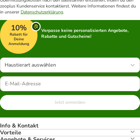
Übermittlungskosten nach den Basistarifen entstehen, indem du den
zooplus Kundenservice kontaktierst. Weitere Informationen findest du
in unserer
Datenschutzerklärung
.
10%
Verpasse keine personalisierten Angebote,
Rabatt für
Rabatte und Gutscheine!
Deine
Anmeldung
Haustierart auswählen
Jetzt anmelden
Info & Kontakt
Vorteile
Angebote & Services