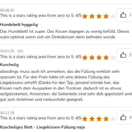
06.08.20
1
This is a stars rating area from zero to 5: 4/5
Hundebett hyggelig
Das Hundebett ist super. Das Kissen dagegen zu wenig befüllt. Dieses
wäre optimal wenn sich ein Dinkelkissen darin befinden würde.
|
10.01.20
GH
2
This is a stars rating area from zero to 5: 4/5
Kuschelig
allesdings muss auch ich anmerken, das die Füllung wirklich sehr
sparsam ist. Für den Preis hätte ich eine dickere Füllung des
Liegekissens erhofft (Danke für den Tpp, jemand schrieb hier, das
Kissen nach dem Auspacken in den Trockner, dadurch ist es etwas
aufgelockerter). Ansonsten, die Seitenteile sind sehr dick gepolstert und
gut zum Anlehnen und rankuscheln geeignet.
30.12.19
4
This is a stars rating area from zero to 5: 4/5
Kuscheliges Bett - Liegekissen-Füllung naja