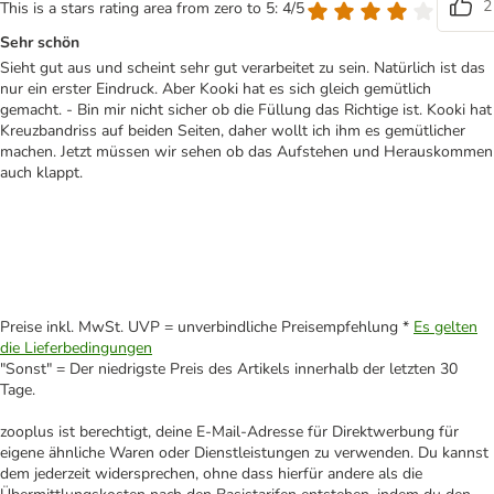
2
This is a stars rating area from zero to 5: 4/5
Sehr schön
Sieht gut aus und scheint sehr gut verarbeitet zu sein. Natürlich ist das
nur ein erster Eindruck. Aber Kooki hat es sich gleich gemütlich
gemacht. - Bin mir nicht sicher ob die Füllung das Richtige ist. Kooki hat
Kreuzbandriss auf beiden Seiten, daher wollt ich ihm es gemütlicher
machen. Jetzt müssen wir sehen ob das Aufstehen und Herauskommen
auch klappt.
Preise inkl. MwSt. UVP = unverbindliche Preisempfehlung *
Es gelten
die Lieferbedingungen
"Sonst" = Der niedrigste Preis des Artikels innerhalb der letzten 30
Tage.
zooplus ist berechtigt, deine E-Mail-Adresse für Direktwerbung für
eigene ähnliche Waren oder Dienstleistungen zu verwenden. Du kannst
dem jederzeit widersprechen, ohne dass hierfür andere als die