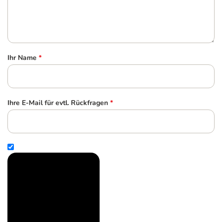
Ihr Name
*
Ihre E-Mail für evtl. Rückfragen
*