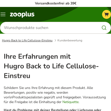
Versandkostenfrei ab 39€
Menü
Produkte
suchen
Hugro Back to Life Cellulose-Einstreu
Kundenbewertung
Ihre Erfahrungen mit
Hugro Back to Life Cellulose-
Einstreu
Schildern Sie uns Ihre Erfahrung mit diesem Produkt. Alle
Bewertungen, positiv wie negativ, werden
von\nProduktspezialisten geprüft und freigegeben. Voraussetzung
für die Freigabe ist die Einhaltung der
Netiquette
.
Hast du Probleme mit deiner Bestellung oder Lieferung oder