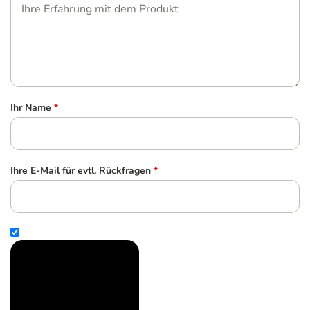
Ihr Name
*
Ihre E-Mail für evtl. Rückfragen
*