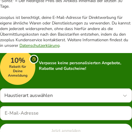
"Sonst" = Der niedrigste Preis des Artikels innerhalb der letzten 30
Tage.
zooplus ist berechtigt, deine E-Mail-Adresse für Direktwerbung für
eigene ähnliche Waren oder Dienstleistungen zu verwenden. Du kannst
dem jederzeit widersprechen, ohne dass hierfür andere als die
Übermittlungskosten nach den Basistarifen entstehen, indem du den
zooplus Kundenservice kontaktierst. Weitere Informationen findest du
in unserer
Datenschutzerklärung
.
10%
Verpasse keine personalisierten Angebote,
Rabatt für
Rabatte und Gutscheine!
Deine
Anmeldung
Haustierart auswählen
Jetzt anmelden