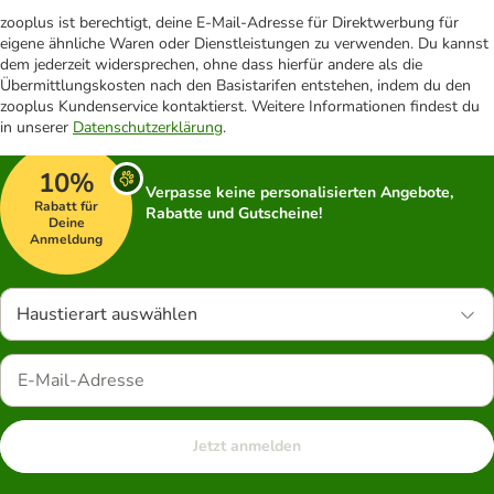
zooplus ist berechtigt, deine E-Mail-Adresse für Direktwerbung für
eigene ähnliche Waren oder Dienstleistungen zu verwenden. Du kannst
dem jederzeit widersprechen, ohne dass hierfür andere als die
Übermittlungskosten nach den Basistarifen entstehen, indem du den
zooplus Kundenservice kontaktierst. Weitere Informationen findest du
in unserer
Datenschutzerklärung
.
10%
Verpasse keine personalisierten Angebote,
Rabatt für
Rabatte und Gutscheine!
Deine
Anmeldung
Haustierart auswählen
Jetzt anmelden