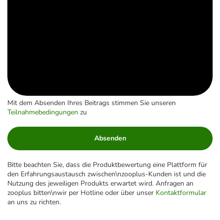
Mit dem Absenden Ihres Beitrags stimmen Sie unseren
Teilnahmebedingungen
zu
Absenden
Bitte beachten Sie, dass die Produktbewertung eine Plattform für
den Erfahrungsaustausch zwischen\nzooplus-Kunden ist und die
Nutzung des jeweiligen Produkts erwartet wird. Anfragen an
zooplus bitten\nwir per Hotline oder über unser
Kontaktformular
an uns zu richten.