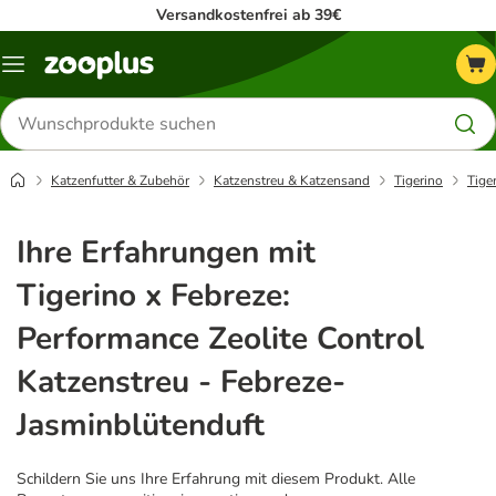
Versandkostenfrei ab 39€
Menü
Produkte
suchen
Katzenfutter & Zubehör
Katzenstreu & Katzensand
Tigerino
Tige
Ihre Erfahrungen mit
Tigerino x Febreze:
Performance Zeolite Control
Katzenstreu - Febreze-
Jasminblütenduft
Schildern Sie uns Ihre Erfahrung mit diesem Produkt. Alle