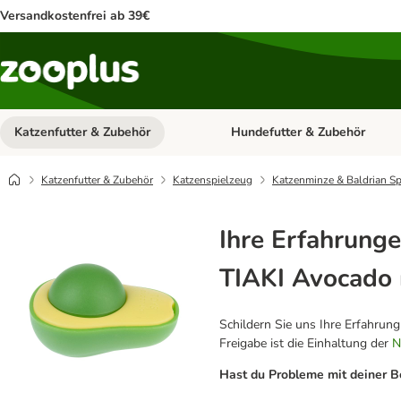
Versandkostenfrei ab 39€
Katzenfutter & Zubehör
Hundefutter & Zubehör
Kategorie-Menü öffnen: Katzenf
Katzenfutter & Zubehör
Katzenspielzeug
Katzenminze & Baldrian Sp
Ihre Erfahrunge
TIAKI Avocado 
Schildern Sie uns Ihre Erfahrun
Freigabe ist die Einhaltung der
N
Hast du Probleme mit deiner B