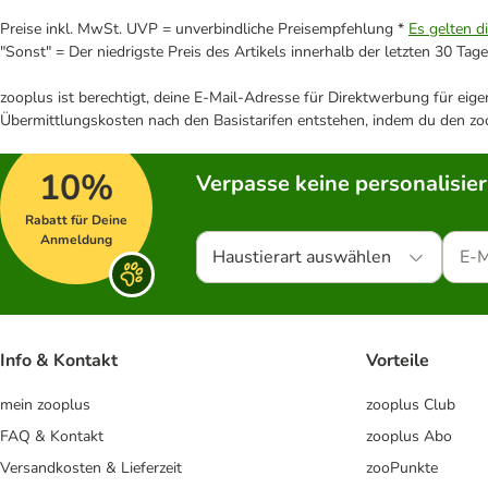
Preise inkl. MwSt. UVP = unverbindliche Preisempfehlung *
Es gelten d
"Sonst" = Der niedrigste Preis des Artikels innerhalb der letzten 30 Tage
zooplus ist berechtigt, deine E-Mail-Adresse für Direktwerbung für eig
Übermittlungskosten nach den Basistarifen entstehen, indem du den zoo
10%
Verpasse keine personalisie
Rabatt für Deine
Anmeldung
Haustierart auswählen
Info & Kontakt
Vorteile
mein zooplus
zooplus Club
FAQ & Kontakt
zooplus Abo
Versandkosten & Lieferzeit
zooPunkte