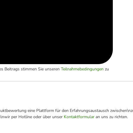
es Beitrags stimmen Sie unseren
Teilnahmebedingungen
zu
oduktbewertung eine Plattform für den Erfahrungsaustausch zwischen\n
n\nwir per Hotline oder über unser
Kontaktformular
an uns zu richten.