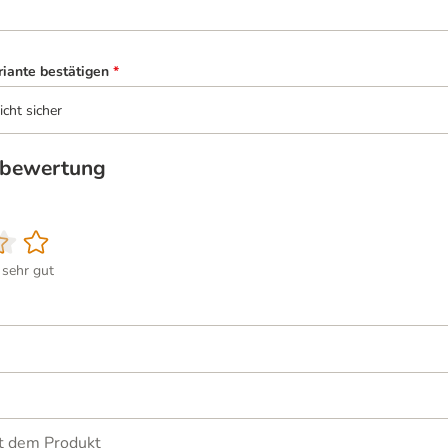
riante bestätigen
*
icht sicher
tbewertung
sehr gut