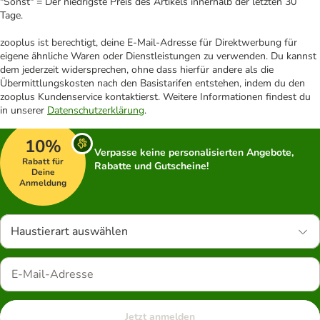
"Sonst" = Der niedrigste Preis des Artikels innerhalb der letzten 30
Tage.
zooplus ist berechtigt, deine E-Mail-Adresse für Direktwerbung für
eigene ähnliche Waren oder Dienstleistungen zu verwenden. Du kannst
dem jederzeit widersprechen, ohne dass hierfür andere als die
Übermittlungskosten nach den Basistarifen entstehen, indem du den
zooplus Kundenservice kontaktierst. Weitere Informationen findest du
in unserer
Datenschutzerklärung
.
10%
Verpasse keine personalisierten Angebote,
Rabatt für
Rabatte und Gutscheine!
Deine
Anmeldung
Haustierart auswählen
Jetzt anmelden