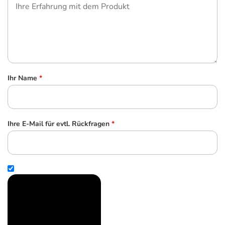
Ihr Name
*
Ihre E-Mail für evtl. Rückfragen
*