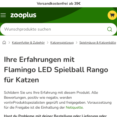
Versandkostenfrei ab 39€
Menü
Produkte
suchen
Katzenfutter & Zubehör
Katzenspielzeug
Spielmäuse & Katzenbälle
Ihre Erfahrungen mit
Flamingo LED Spielball Rango
für Katzen
Schildern Sie uns Ihre Erfahrung mit diesem Produkt. Alle
Bewertungen, positiv wie negativ, werden
von\nProduktspezialisten geprüft und freigegeben. Voraussetzung
für die Freigabe ist die Einhaltung der
Netiquette
.
Hast du Probleme mit deiner Bestellung oder Lieferung oder