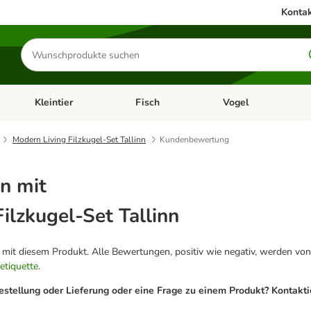
Kontak
Produkte
suchen
Kleintier
Fisch
Vogel
utter & Zubehör
Kategorie-Menü öffnen: Hundefutter & Zubehör
Kategorie-Menü öffnen: Kleintier
Kategorie-Menü öffnen
Ka
Modern Living Filzkugel-Set Tallinn
Kundenbewertung
n mit
ilzkugel-Set Tallinn
g mit diesem Produkt. Alle Bewertungen, positiv wie negativ, werden von
etiquette
.
estellung oder Lieferung oder eine Frage zu einem Produkt? Kontakt