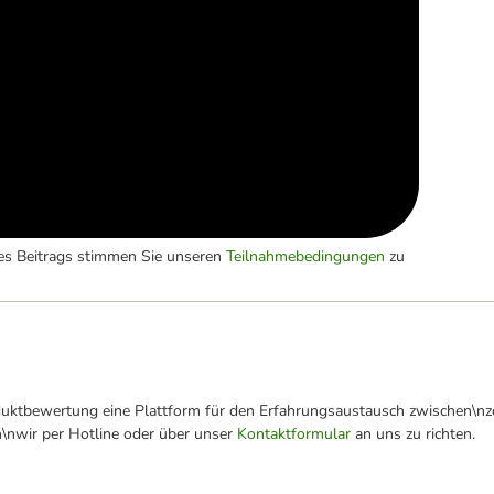
es Beitrags stimmen Sie unseren
Teilnahmebedingungen
zu
oduktbewertung eine Plattform für den Erfahrungsaustausch zwischen\n
n\nwir per Hotline oder über unser
Kontaktformular
an uns zu richten.