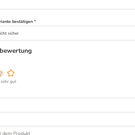
riante bestätigen
*
icht sicher
tbewertung
sehr gut