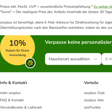
Preise inkl. MwSt. UVP = unverbindliche Preisempfehlung *
Es gelten d
"Sonst" = Der niedrigste Preis des Artikels innerhalb der letzten 30 Tage
zooplus ist berechtigt, deine E-Mail-Adresse für Direktwerbung für eig
Übermittlungskosten nach den Basistarifen entstehen, indem du den zoo
10%
Verpasse keine personalisie
Rabatt für Deine
Anmeldung
Haustierart auswählen
Info & Kontakt
Vorteile
mein zooplus
zooplus Club
FAQ & Kontakt
zooplus Abo
Versandkosten & Lieferzeit
zooPunkte