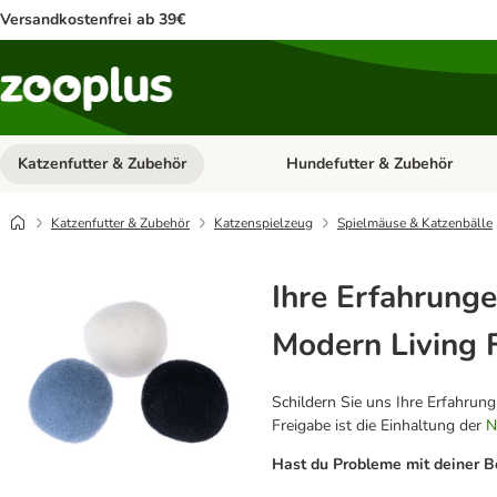
Versandkostenfrei ab 39€
Katzenfutter & Zubehör
Hundefutter & Zubehör
Kategorie-Menü öffnen: Katzenf
Katzenfutter & Zubehör
Katzenspielzeug
Spielmäuse & Katzenbälle
Ihre Erfahrunge
Modern Living F
Schildern Sie uns Ihre Erfahrun
Freigabe ist die Einhaltung der
N
Hast du Probleme mit deiner B