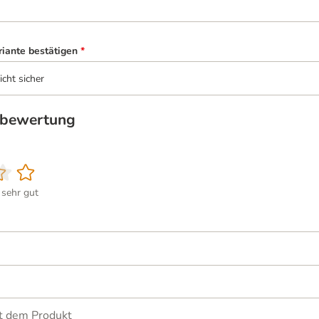
riante bestätigen
*
icht sicher
tbewertung
sehr gut