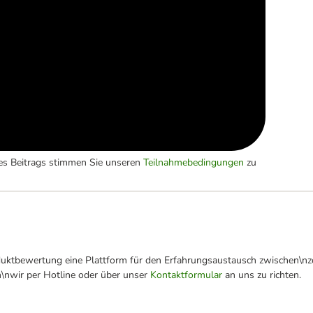
es Beitrags stimmen Sie unseren
Teilnahmebedingungen
zu
oduktbewertung eine Plattform für den Erfahrungsaustausch zwischen\n
n\nwir per Hotline oder über unser
Kontaktformular
an uns zu richten.