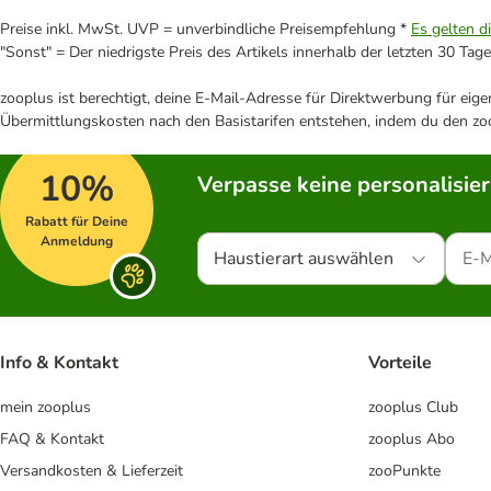
Preise inkl. MwSt. UVP = unverbindliche Preisempfehlung *
Es gelten d
"Sonst" = Der niedrigste Preis des Artikels innerhalb der letzten 30 Tage
zooplus ist berechtigt, deine E-Mail-Adresse für Direktwerbung für eig
Übermittlungskosten nach den Basistarifen entstehen, indem du den zoo
10%
Verpasse keine personalisie
Rabatt für Deine
Anmeldung
Haustierart auswählen
Info & Kontakt
Vorteile
mein zooplus
zooplus Club
FAQ & Kontakt
zooplus Abo
Versandkosten & Lieferzeit
zooPunkte