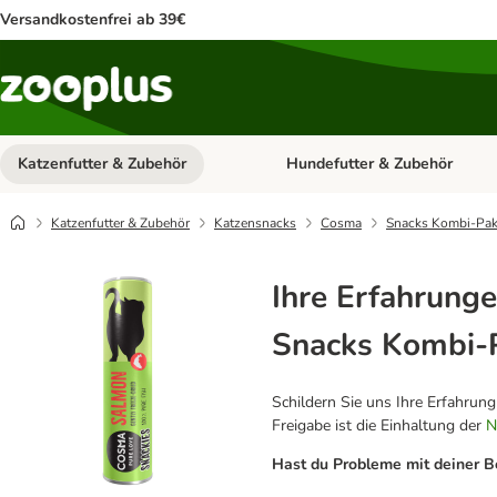
Versandkostenfrei ab 39€
Katzenfutter & Zubehör
Hundefutter & Zubehör
Kategorie-Menü öffnen: Katzenf
Katzenfutter & Zubehör
Katzensnacks
Cosma
Snacks Kombi-Pak
Ihre Erfahrunge
Snacks Kombi-
Schildern Sie uns Ihre Erfahrun
Freigabe ist die Einhaltung der
N
Hast du Probleme mit deiner B