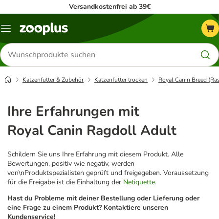
Versandkostenfrei ab 39€
Menü
Produkte
suchen
Katzenfutter & Zubehör
Katzenfutter trocken
Royal Canin Breed (Ra
Ihre Erfahrungen mit
Royal Canin Ragdoll Adult
Schildern Sie uns Ihre Erfahrung mit diesem Produkt. Alle
Bewertungen, positiv wie negativ, werden
von\nProduktspezialisten geprüft und freigegeben. Voraussetzung
für die Freigabe ist die Einhaltung der
Netiquette
.
Hast du Probleme mit deiner Bestellung oder Lieferung oder
eine Frage zu einem Produkt? Kontaktiere unseren
Kundenservice!