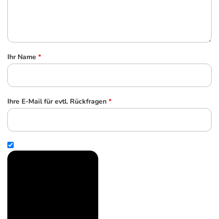
Ihr Name
*
Ihre E-Mail für evtl. Rückfragen
*