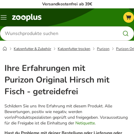
Versandkostenfrei ab 39€
Menü
Produkte
suchen
Katzenfutter & Zubehör
Katzenfutter trocken
Purizon
Purizon Ori
Ihre Erfahrungen mit
Purizon Original Hirsch mit
Fisch - getreidefrei
Schildern Sie uns Ihre Erfahrung mit diesem Produkt. Alle
Bewertungen, positiv wie negativ, werden
von\nProduktspezialisten geprüft und freigegeben. Voraussetzung
für die Freigabe ist die Einhaltung der
Netiquette
.
Hast du Probleme mit deiner Bestellung oder Lieferung oder