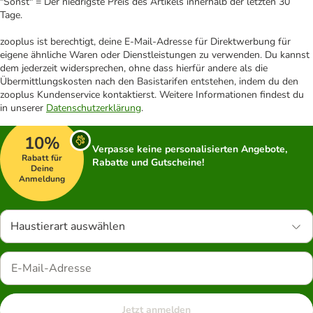
"Sonst" = Der niedrigste Preis des Artikels innerhalb der letzten 30
Tage.
zooplus ist berechtigt, deine E-Mail-Adresse für Direktwerbung für
eigene ähnliche Waren oder Dienstleistungen zu verwenden. Du kannst
dem jederzeit widersprechen, ohne dass hierfür andere als die
Übermittlungskosten nach den Basistarifen entstehen, indem du den
zooplus Kundenservice kontaktierst. Weitere Informationen findest du
in unserer
Datenschutzerklärung
.
10%
Verpasse keine personalisierten Angebote,
Rabatt für
Rabatte und Gutscheine!
Deine
Anmeldung
Haustierart auswählen
Jetzt anmelden