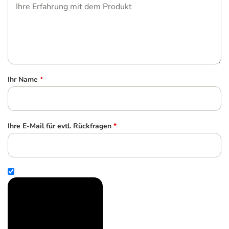
Ihr Name
*
Ihre E-Mail für evtl. Rückfragen
*