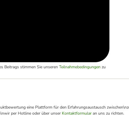
es Beitrags stimmen Sie unseren
Teilnahmebedingungen
zu
oduktbewertung eine Plattform für den Erfahrungsaustausch zwischen\n
n\nwir per Hotline oder über unser
Kontaktformular
an uns zu richten.