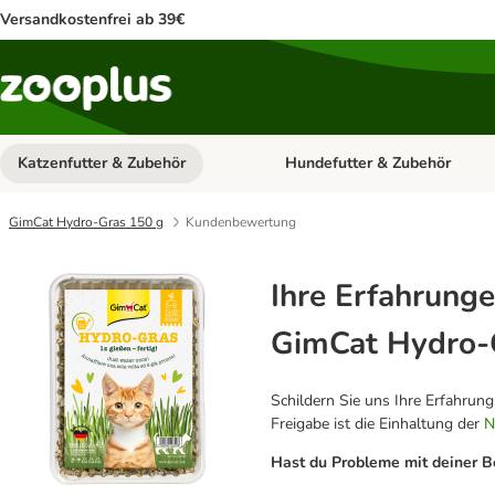
Versandkostenfrei ab 39€
Katzenfutter & Zubehör
Hundefutter & Zubehör
Kategorie-Menü öffnen: Katzenf
GimCat Hydro-Gras 150 g
Kundenbewertung
Ihre Erfahrunge
GimCat Hydro-
Schildern Sie uns Ihre Erfahrun
Freigabe ist die Einhaltung der
N
Hast du Probleme mit deiner B