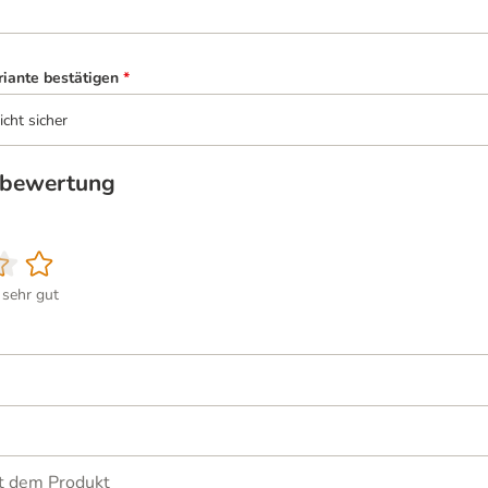
riante bestätigen
*
icht sicher
tbewertung
sehr gut