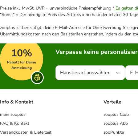
Preise inkl. MwSt. UVP = unverbindliche Preisempfehlung *
Es gelten d
"Sonst" = Der niedrigste Preis des Artikels innerhalb der letzten 30 Tage
zooplus ist berechtigt, deine E-Mail-Adresse für Direktwerbung für eig
Übermittlungskosten nach den Basistarifen entstehen, indem du den zoo
10%
Verpasse keine personalisie
Rabatt für Deine
Anmeldung
Haustierart auswählen
Info & Kontakt
Vorteile
mein zooplus
zooplus Club
FAQ & Kontakt
zooplus Abo
Versandkosten & Lieferzeit
zooPunkte