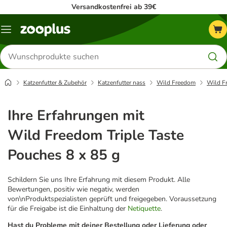
Versandkostenfrei ab 39€
Menü
Produkte
suchen
Katzenfutter & Zubehör
Katzenfutter nass
Wild Freedom
Wild Fr
Ihre Erfahrungen mit
Wild Freedom Triple Taste
Pouches 8 x 85 g
Schildern Sie uns Ihre Erfahrung mit diesem Produkt. Alle
Bewertungen, positiv wie negativ, werden
von\nProduktspezialisten geprüft und freigegeben. Voraussetzung
für die Freigabe ist die Einhaltung der
Netiquette
.
Hast du Probleme mit deiner Bestellung oder Lieferung oder