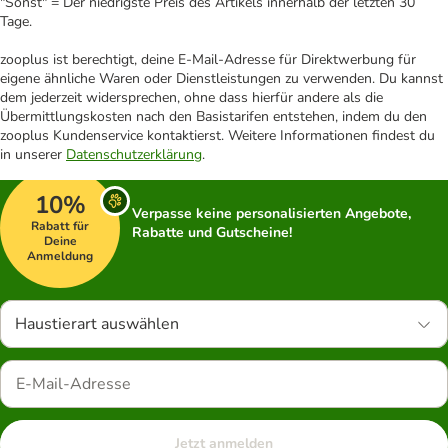
"Sonst" = Der niedrigste Preis des Artikels innerhalb der letzten 30
Tage.
zooplus ist berechtigt, deine E-Mail-Adresse für Direktwerbung für
eigene ähnliche Waren oder Dienstleistungen zu verwenden. Du kannst
dem jederzeit widersprechen, ohne dass hierfür andere als die
Übermittlungskosten nach den Basistarifen entstehen, indem du den
zooplus Kundenservice kontaktierst. Weitere Informationen findest du
in unserer
Datenschutzerklärung
.
10%
Verpasse keine personalisierten Angebote,
Rabatt für
Rabatte und Gutscheine!
Deine
Anmeldung
Haustierart auswählen
Jetzt anmelden