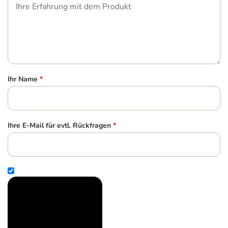
Ihr Name
*
Ihre E-Mail für evtl. Rückfragen
*