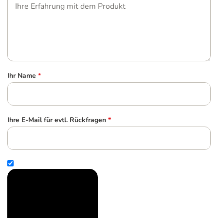
Ihr Name
*
Ihre E-Mail für evtl. Rückfragen
*