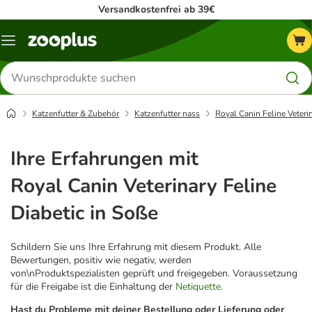
Versandkostenfrei ab 39€
Menü
Produkte
suchen
Katzenfutter & Zubehör
Katzenfutter nass
Royal Canin Feline Veteri
Ihre Erfahrungen mit
Royal Canin Veterinary Feline
Diabetic in Soße
Schildern Sie uns Ihre Erfahrung mit diesem Produkt. Alle
Bewertungen, positiv wie negativ, werden
von\nProduktspezialisten geprüft und freigegeben. Voraussetzung
für die Freigabe ist die Einhaltung der
Netiquette
.
Hast du Probleme mit deiner Bestellung oder Lieferung oder