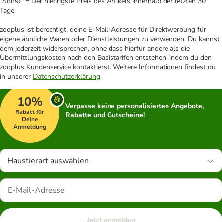
"Sonst" = Der niedrigste Preis des Artikels innerhalb der letzten 30
Tage.
zooplus ist berechtigt, deine E-Mail-Adresse für Direktwerbung für
eigene ähnliche Waren oder Dienstleistungen zu verwenden. Du kannst
dem jederzeit widersprechen, ohne dass hierfür andere als die
Übermittlungskosten nach den Basistarifen entstehen, indem du den
zooplus Kundenservice kontaktierst. Weitere Informationen findest du
in unserer
Datenschutzerklärung
.
10%
Verpasse keine personalisierten Angebote,
Rabatt für
Rabatte und Gutscheine!
Deine
Anmeldung
Haustierart auswählen
Jetzt anmelden