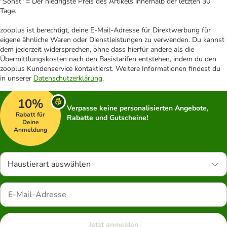
"Sonst" = Der niedrigste Preis des Artikels innerhalb der letzten 30
Tage.
zooplus ist berechtigt, deine E-Mail-Adresse für Direktwerbung für
eigene ähnliche Waren oder Dienstleistungen zu verwenden. Du kannst
dem jederzeit widersprechen, ohne dass hierfür andere als die
Übermittlungskosten nach den Basistarifen entstehen, indem du den
zooplus Kundenservice kontaktierst. Weitere Informationen findest du
in unserer
Datenschutzerklärung
.
10%
Verpasse keine personalisierten Angebote,
Rabatt für
Rabatte und Gutscheine!
Deine
Anmeldung
Haustierart auswählen
Jetzt anmelden