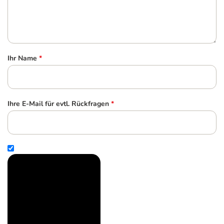
Ihr Name
*
Ihre E-Mail für evtl. Rückfragen
*