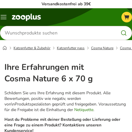
Versandkostenfrei ab 39€
Menü
Produkte
suchen
Katzenfutter & Zubehör
Katzenfutter nass
Cosma Nature
Cosma N
Ihre Erfahrungen mit
Cosma Nature 6 x 70 g
Schildern Sie uns Ihre Erfahrung mit diesem Produkt. Alle
Bewertungen, positiv wie negativ, werden
von\nProduktspezialisten geprüft und freigegeben. Voraussetzung
für die Freigabe ist die Einhaltung der
Netiquette
.
Hast du Probleme mit deiner Bestellung oder Lieferung oder
eine Frage zu einem Produkt? Kontaktiere unseren
Kundenservice!