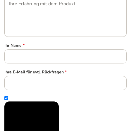
Ihr Name
*
Ihre E-Mail für evtl. Rückfragen
*