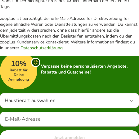
"Sonst" = Der niedrigste Preis des Artikels innerhalb der letzten 30
Tage.
zooplus ist berechtigt, deine E-Mail-Adresse für Direktwerbung für
eigene ähnliche Waren oder Dienstleistungen zu verwenden. Du kannst
dem jederzeit widersprechen, ohne dass hierfür andere als die
Übermittlungskosten nach den Basistarifen entstehen, indem du den
zooplus Kundenservice kontaktierst. Weitere Informationen findest du
in unserer
Datenschutzerklärung
.
10%
Verpasse keine personalisierten Angebote,
Rabatt für
Rabatte und Gutscheine!
Deine
Anmeldung
Haustierart auswählen
Jetzt anmelden