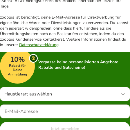
"Sonst" = Der niedrigste Preis des Artikels innerhalb der letzten 30
Tage.
zooplus ist berechtigt, deine E-Mail-Adresse für Direktwerbung für
eigene ähnliche Waren oder Dienstleistungen zu verwenden. Du kannst
dem jederzeit widersprechen, ohne dass hierfür andere als die
Übermittlungskosten nach den Basistarifen entstehen, indem du den
zooplus Kundenservice kontaktierst. Weitere Informationen findest du
in unserer
Datenschutzerklärung
.
10%
Verpasse keine personalisierten Angebote,
Rabatt für
Rabatte und Gutscheine!
Deine
Anmeldung
Haustierart auswählen
Jetzt anmelden