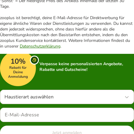
"Sonst" = Der niedrigste Preis des Artikels innerhalb der letzten 30
Tage.
zooplus ist berechtigt, deine E-Mail-Adresse für Direktwerbung für
eigene ähnliche Waren oder Dienstleistungen zu verwenden. Du kannst
dem jederzeit widersprechen, ohne dass hierfür andere als die
Übermittlungskosten nach den Basistarifen entstehen, indem du den
zooplus Kundenservice kontaktierst. Weitere Informationen findest du
in unserer
Datenschutzerklärung
.
10%
Verpasse keine personalisierten Angebote,
Rabatt für
Rabatte und Gutscheine!
Deine
Anmeldung
Haustierart auswählen
Jetzt anmelden