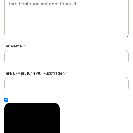
Ihr Name
*
Ihre E-Mail für evtl. Rückfragen
*