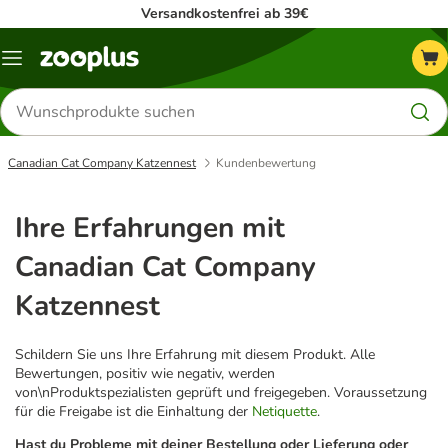
Versandkostenfrei ab 39€
Menü
Produkte
suchen
Canadian Cat Company Katzennest
Kundenbewertung
Ihre Erfahrungen mit
Canadian Cat Company
Katzennest
Schildern Sie uns Ihre Erfahrung mit diesem Produkt. Alle
Bewertungen, positiv wie negativ, werden
von\nProduktspezialisten geprüft und freigegeben. Voraussetzung
für die Freigabe ist die Einhaltung der
Netiquette
.
Hast du Probleme mit deiner Bestellung oder Lieferung oder