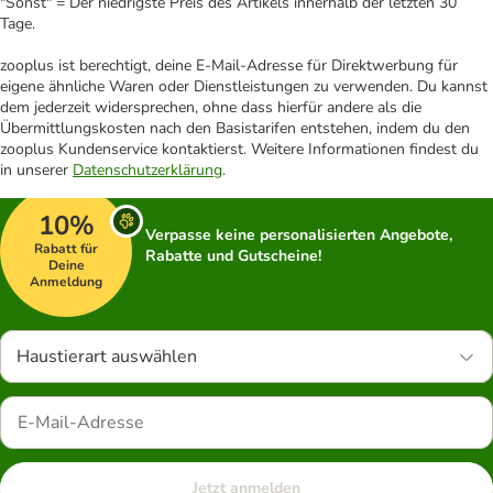
"Sonst" = Der niedrigste Preis des Artikels innerhalb der letzten 30
Tage.
zooplus ist berechtigt, deine E-Mail-Adresse für Direktwerbung für
eigene ähnliche Waren oder Dienstleistungen zu verwenden. Du kannst
dem jederzeit widersprechen, ohne dass hierfür andere als die
Übermittlungskosten nach den Basistarifen entstehen, indem du den
zooplus Kundenservice kontaktierst. Weitere Informationen findest du
in unserer
Datenschutzerklärung
.
10%
Verpasse keine personalisierten Angebote,
Rabatt für
Rabatte und Gutscheine!
Deine
Anmeldung
Haustierart auswählen
Jetzt anmelden