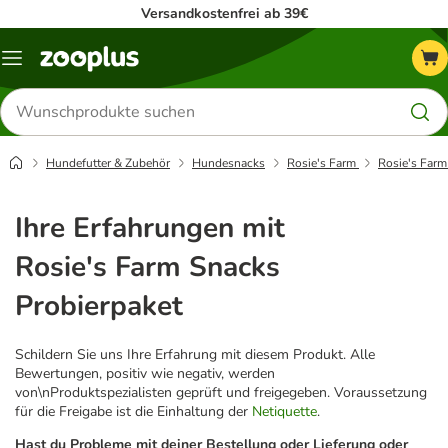
Versandkostenfrei ab 39€
Menü
Produkte
suchen
Hundefutter & Zubehör
Hundesnacks
Rosie's Farm
Rosie's Farm
Ihre Erfahrungen mit
Rosie's Farm Snacks
Probierpaket
Schildern Sie uns Ihre Erfahrung mit diesem Produkt. Alle
Bewertungen, positiv wie negativ, werden
von\nProduktspezialisten geprüft und freigegeben. Voraussetzung
für die Freigabe ist die Einhaltung der
Netiquette
.
Hast du Probleme mit deiner Bestellung oder Lieferung oder