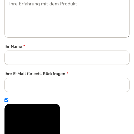
Ihr Name
*
Ihre E-Mail für evtl. Rückfragen
*