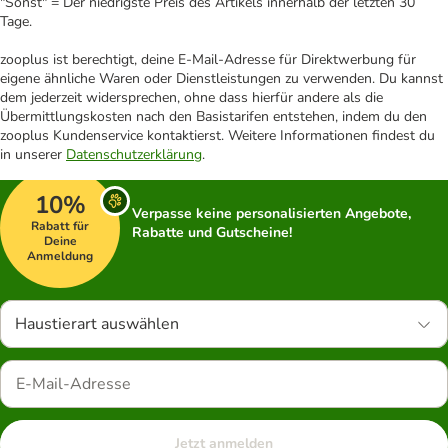
"Sonst" = Der niedrigste Preis des Artikels innerhalb der letzten 30
Tage.
zooplus ist berechtigt, deine E-Mail-Adresse für Direktwerbung für
eigene ähnliche Waren oder Dienstleistungen zu verwenden. Du kannst
dem jederzeit widersprechen, ohne dass hierfür andere als die
Übermittlungskosten nach den Basistarifen entstehen, indem du den
zooplus Kundenservice kontaktierst. Weitere Informationen findest du
in unserer
Datenschutzerklärung
.
10%
Verpasse keine personalisierten Angebote,
Rabatt für
Rabatte und Gutscheine!
Deine
Anmeldung
Haustierart auswählen
Jetzt anmelden