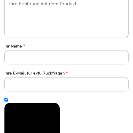
Ihr Name
*
Ihre E-Mail für evtl. Rückfragen
*