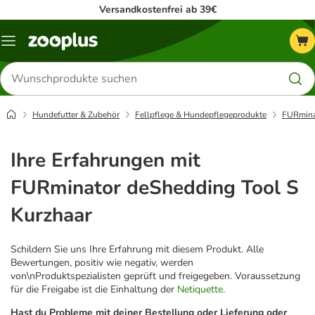
Versandkostenfrei ab 39€
Menü
Produkte
suchen
Hundefutter & Zubehör
Fellpflege & Hundepflegeprodukte
FURmina
Ihre Erfahrungen mit
FURminator deShedding Tool S
Kurzhaar
Schildern Sie uns Ihre Erfahrung mit diesem Produkt. Alle
Bewertungen, positiv wie negativ, werden
von\nProduktspezialisten geprüft und freigegeben. Voraussetzung
für die Freigabe ist die Einhaltung der
Netiquette
.
Hast du Probleme mit deiner Bestellung oder Lieferung oder