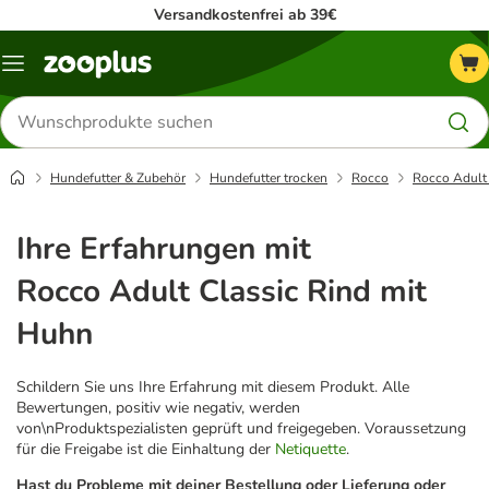
Versandkostenfrei ab 39€
Menü
Produkte
suchen
Hundefutter & Zubehör
Hundefutter trocken
Rocco
Rocco Adult 
Ihre Erfahrungen mit
Rocco Adult Classic Rind mit
Huhn
Schildern Sie uns Ihre Erfahrung mit diesem Produkt. Alle
Bewertungen, positiv wie negativ, werden
von\nProduktspezialisten geprüft und freigegeben. Voraussetzung
für die Freigabe ist die Einhaltung der
Netiquette
.
Hast du Probleme mit deiner Bestellung oder Lieferung oder