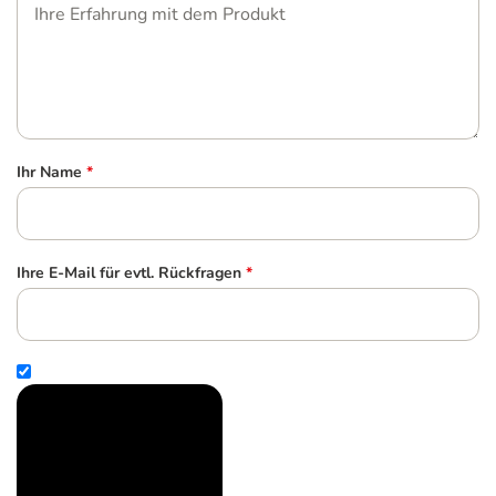
Ihr Name
*
Ihre E-Mail für evtl. Rückfragen
*