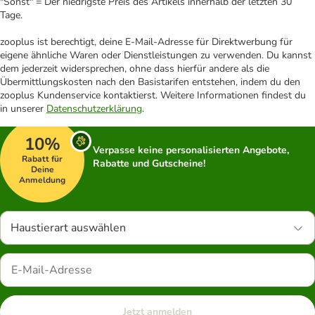
"Sonst" = Der niedrigste Preis des Artikels innerhalb der letzten 30
Tage.
zooplus ist berechtigt, deine E-Mail-Adresse für Direktwerbung für
eigene ähnliche Waren oder Dienstleistungen zu verwenden. Du kannst
dem jederzeit widersprechen, ohne dass hierfür andere als die
Übermittlungskosten nach den Basistarifen entstehen, indem du den
zooplus Kundenservice kontaktierst. Weitere Informationen findest du
in unserer
Datenschutzerklärung
.
10%
Verpasse keine personalisierten Angebote,
Rabatt für
Rabatte und Gutscheine!
Deine
Anmeldung
Haustierart auswählen
Jetzt anmelden