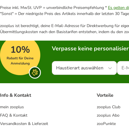
Preise inkl. MwSt. UVP = unverbindliche Preisempfehlung *
Es gelten d
"Sonst" = Der niedrigste Preis des Artikels innerhalb der letzten 30 Tage
zooplus ist berechtigt, deine E-Mail-Adresse für Direktwerbung für eig
Übermittlungskosten nach den Basistarifen entstehen, indem du den zoo
10%
Verpasse keine personalisie
Rabatt für Deine
Anmeldung
Haustierart auswählen
Info & Kontakt
Vorteile
mein zooplus
zooplus Club
FAQ & Kontakt
zooplus Abo
Versandkosten & Lieferzeit
zooPunkte