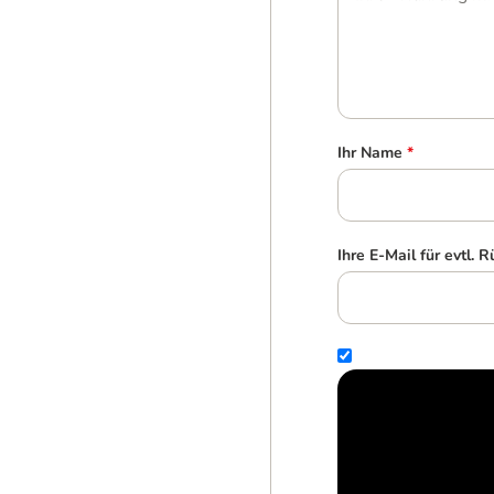
Ihr Name
*
Ihre E-Mail für evtl. 