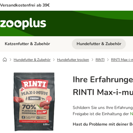
Versandkostenfrei ab 39€
Katzenfutter & Zubehör
Hundefutter & Zubehör
Kategorie-Menü öffnen: Katzenf
Hundefutter & Zubehör
Hundefutter trocken
RINTI
RINTI Max-i-
Ihre Erfahrunge
RINTI Max-i-m
Schildern Sie uns Ihre Erfahrun
Freigabe ist die Einhaltung der
N
Hast du Probleme mit deiner B