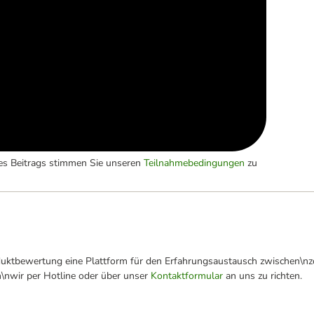
es Beitrags stimmen Sie unseren
Teilnahmebedingungen
zu
oduktbewertung eine Plattform für den Erfahrungsaustausch zwischen\n
n\nwir per Hotline oder über unser
Kontaktformular
an uns zu richten.