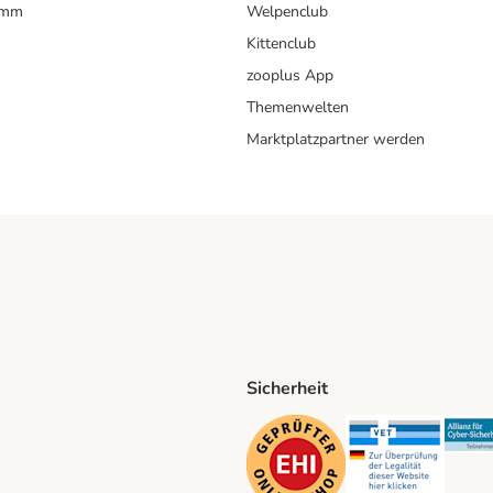
amm
Welpenclub
Kittenclub
zooplus App
Themenwelten
Marktplatzpartner werden
Sicherheit
ping Method
D Shipping Method
Security
Securit