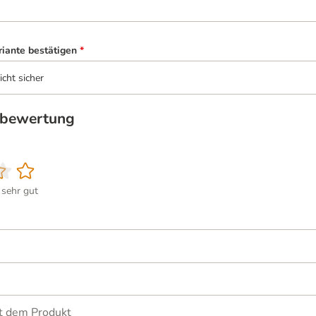
riante bestätigen
*
icht sicher
tbewertung
sehr gut