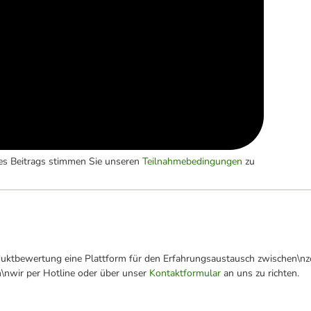
es Beitrags stimmen Sie unseren
Teilnahmebedingungen
zu
oduktbewertung eine Plattform für den Erfahrungsaustausch zwischen\n
n\nwir per Hotline oder über unser
Kontaktformular
an uns zu richten.