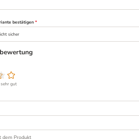
riante bestätigen
*
icht sicher
tbewertung
sehr gut