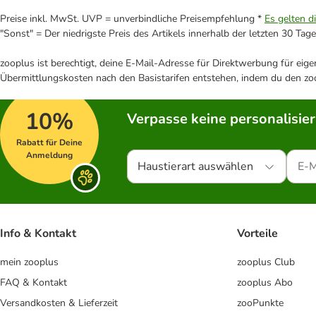
Preise inkl. MwSt. UVP = unverbindliche Preisempfehlung *
Es gelten d
"Sonst" = Der niedrigste Preis des Artikels innerhalb der letzten 30 Tage
zooplus ist berechtigt, deine E-Mail-Adresse für Direktwerbung für eig
Übermittlungskosten nach den Basistarifen entstehen, indem du den zoo
10%
Verpasse keine personalisie
Rabatt für Deine
Anmeldung
Haustierart auswählen
Info & Kontakt
Vorteile
mein zooplus
zooplus Club
FAQ & Kontakt
zooplus Abo
Versandkosten & Lieferzeit
zooPunkte