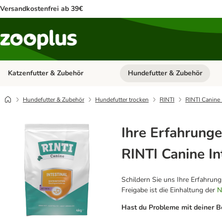
Versandkostenfrei ab 39€
Katzenfutter & Zubehör
Hundefutter & Zubehör
Kategorie-Menü öffnen: Katzenf
Hundefutter & Zubehör
Hundefutter trocken
RINTI
RINTI Canine 
Ihre Erfahrunge
RINTI Canine In
Schildern Sie uns Ihre Erfahrun
Freigabe ist die Einhaltung der
N
Hast du Probleme mit deiner B