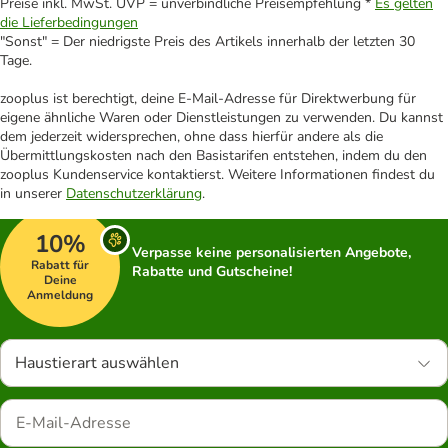
Preise inkl. MwSt. UVP = unverbindliche Preisempfehlung *
Es gelten
die Lieferbedingungen
"Sonst" = Der niedrigste Preis des Artikels innerhalb der letzten 30
Tage.
zooplus ist berechtigt, deine E-Mail-Adresse für Direktwerbung für
eigene ähnliche Waren oder Dienstleistungen zu verwenden. Du kannst
dem jederzeit widersprechen, ohne dass hierfür andere als die
Übermittlungskosten nach den Basistarifen entstehen, indem du den
zooplus Kundenservice kontaktierst. Weitere Informationen findest du
in unserer
Datenschutzerklärung
.
10%
Verpasse keine personalisierten Angebote,
Rabatt für
Rabatte und Gutscheine!
Deine
Anmeldung
Haustierart auswählen