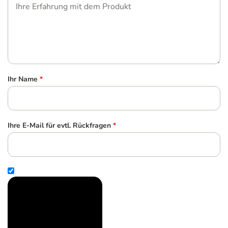
Ihr Name
*
Ihre E-Mail für evtl. Rückfragen
*