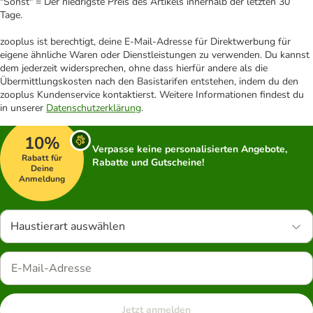
"Sonst" = Der niedrigste Preis des Artikels innerhalb der letzten 30
Tage.
zooplus ist berechtigt, deine E-Mail-Adresse für Direktwerbung für
eigene ähnliche Waren oder Dienstleistungen zu verwenden. Du kannst
dem jederzeit widersprechen, ohne dass hierfür andere als die
Übermittlungskosten nach den Basistarifen entstehen, indem du den
zooplus Kundenservice kontaktierst. Weitere Informationen findest du
in unserer
Datenschutzerklärung
.
10%
Verpasse keine personalisierten Angebote,
Rabatt für
Rabatte und Gutscheine!
Deine
Anmeldung
Haustierart auswählen
Jetzt anmelden