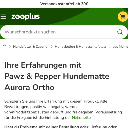
Versandkostenfrei ab 39€
Menü
Produkte
suchen
Hundefutter & Zubehör
Hundebetten & Hundeschlafplatz
aus Memo
Ihre Erfahrungen mit
Pawz & Pepper Hundematte
Aurora Ortho
Schildern Sie uns Ihre Erfahrung mit diesem Produkt. Alle
Bewertungen, positiv wie negativ, werden
von\nProduktspezialisten geprüft und freigegeben. Voraussetzung
für die Freigabe ist die Einhaltung der
Netiquette
.
Hast du Probleme mit deiner Bestellung oder Lieferung oder