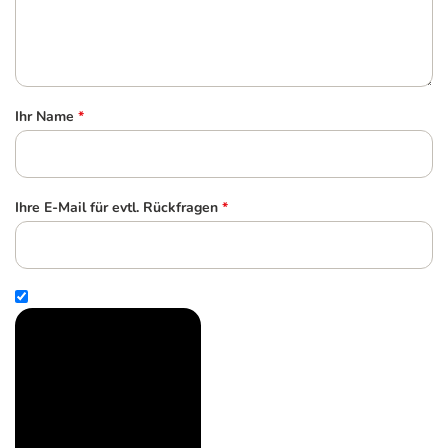
Ihr Name
*
Ihre E-Mail für evtl. Rückfragen
*