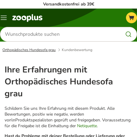
Versandkostenfrei ab 39€
Menü
Produkte
suchen
Orthopädisches Hundesofa grau
Kundenbewertung
Ihre Erfahrungen mit
Orthopädisches Hundesofa
grau
Schildern Sie uns Ihre Erfahrung mit diesem Produkt. Alle
Bewertungen, positiv wie negativ, werden
von\nProduktspezialisten geprüft und freigegeben. Voraussetzung
für die Freigabe ist die Einhaltung der
Netiquette
.
Hast du Probleme mit deiner Bestellung oder Lieferung oder