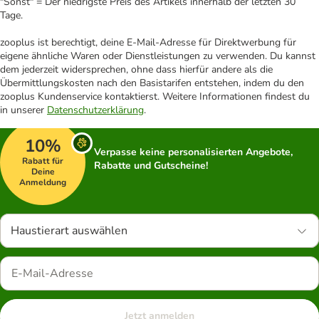
"Sonst" = Der niedrigste Preis des Artikels innerhalb der letzten 30
Tage.
zooplus ist berechtigt, deine E-Mail-Adresse für Direktwerbung für
eigene ähnliche Waren oder Dienstleistungen zu verwenden. Du kannst
dem jederzeit widersprechen, ohne dass hierfür andere als die
Übermittlungskosten nach den Basistarifen entstehen, indem du den
zooplus Kundenservice kontaktierst. Weitere Informationen findest du
in unserer
Datenschutzerklärung
.
10%
Verpasse keine personalisierten Angebote,
Rabatt für
Rabatte und Gutscheine!
Deine
Anmeldung
Haustierart auswählen
Jetzt anmelden