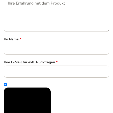
Ihr Name
*
Ihre E-Mail für evtl. Rückfragen
*