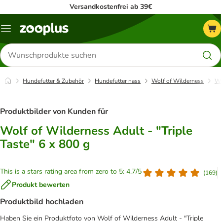
Versandkostenfrei ab 39€
Menü
Produkte
suchen
Hundefutter & Zubehör
Hundefutter nass
Wolf of Wilderness
Wo
Produktbilder von Kunden für
Wolf of Wilderness Adult - "Triple
Taste" 6 x 800 g
This is a stars rating area from zero to 5: 4.7/5
(
169
)
Produkt bewerten
Produktbild hochladen
Haben Sie ein Produktfoto von Wolf of Wilderness Adult - "Triple