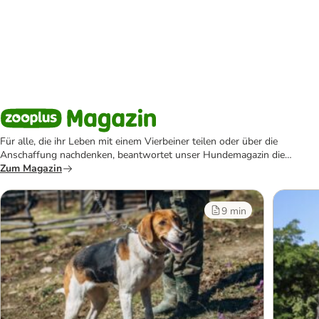
Für alle, die ihr Leben mit einem Vierbeiner teilen oder über die
Anschaffung nachdenken, beantwortet unser Hundemagazin die
wichtigsten Fragen rund um den Hund.
Zum Magazin
9 min