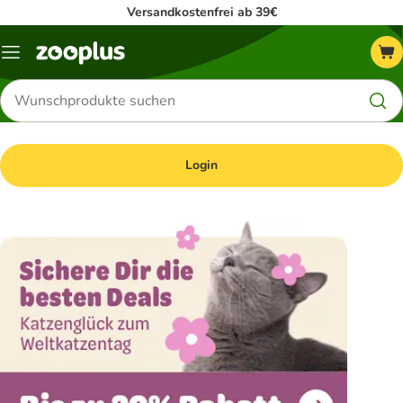
Versandkostenfrei ab 39€
Menü
Produkte
suchen
Login